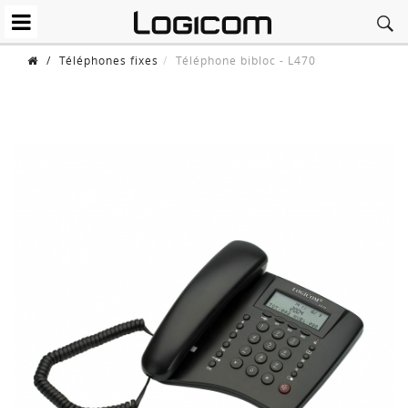
/
Téléphones fixes
Téléphone bibloc - L470