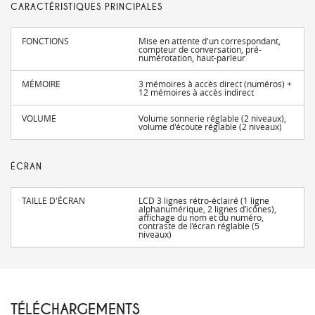
CARACTÉRISTIQUES PRINCIPALES
FONCTIONS
Mise en attente d'un correspondant,
compteur de conversation, pré-
numérotation, haut-parleur
MÉMOIRE
3 mémoires à accès direct (numéros) +
12 mémoires à accès indirect
VOLUME
Volume sonnerie réglable (2 niveaux),
volume d'écoute réglable (2 niveaux)
ÉCRAN
TAILLE D'ÉCRAN
LCD 3 lignes rétro-éclairé (1 ligne
alphanumérique, 2 lignes d’icônes),
affichage du nom et du numéro,
contraste de l’écran réglable (5
niveaux)
TÉLÉCHARGEMENTS