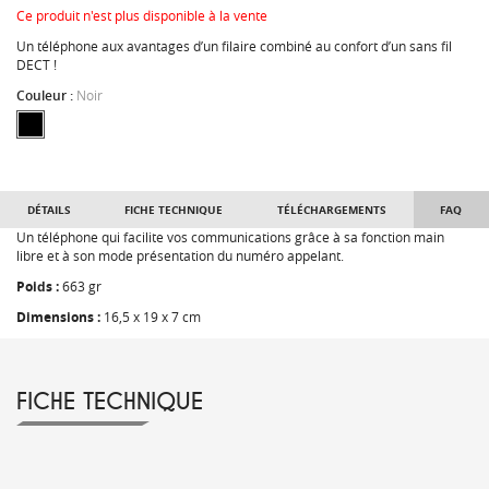
Ce produit n'est plus disponible à la vente
Un téléphone aux avantages d’un filaire combiné au confort d’un sans fil
DECT !
Couleur :
Noir
DÉTAILS
FICHE TECHNIQUE
TÉLÉCHARGEMENTS
FAQ
Un téléphone qui facilite vos communications grâce à sa fonction main
libre et à son mode présentation du numéro appelant.
Poids :
663 gr
Dimensions :
16,5 x 19 x 7 cm
FICHE TECHNIQUE