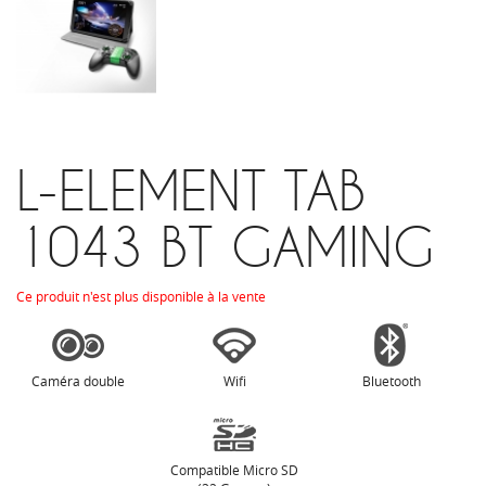
L-ELEMENT TAB
1043 BT GAMING
Ce produit n'est plus disponible à la vente
Caméra double
Wifi
Bluetooth
Compatible Micro SD