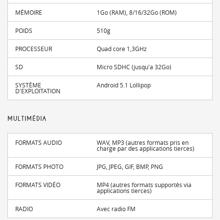
MÉMOIRE
1Go (RAM), 8/16/32Go (ROM)
POIDS
510g
PROCESSEUR
Quad core 1,3GHz
SD
Micro SDHC (jusqu'a 32Go)
SYSTÈME
Android 5.1 Lollipop
D'EXPLOITATION
MULTIMÉDIA
FORMATS AUDIO
WAV, MP3 (autres formats pris en
charge par des applications tierces)
FORMATS PHOTO
JPG, JPEG, GIF, BMP, PNG
FORMATS VIDÉO
MP4 (autres formats supportés via
applications tierces)
RADIO
Avec radio FM