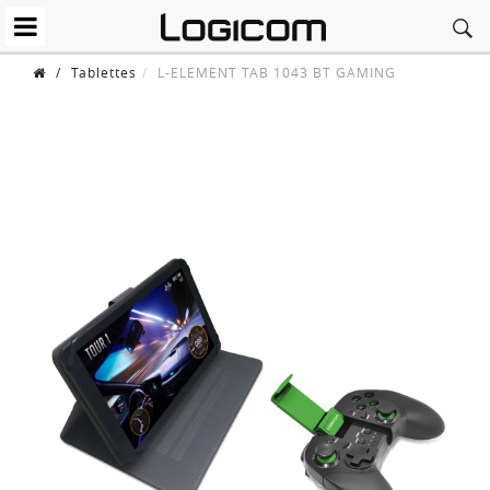
/
Tablettes
L-ELEMENT TAB 1043 BT GAMING