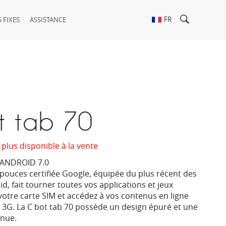
FR
 FIXES
ASSISTANCE
t tab 70
 plus disponible à la vente
’ ANDROID 7.0
 pouces certifiée Google, équipée du plus récent des
, fait tourner toutes vos applications et jeux
 votre carte SIM et accédez à vos contenus en ligne
 3G. La C bot tab 70 possède un design épuré et une
enue.