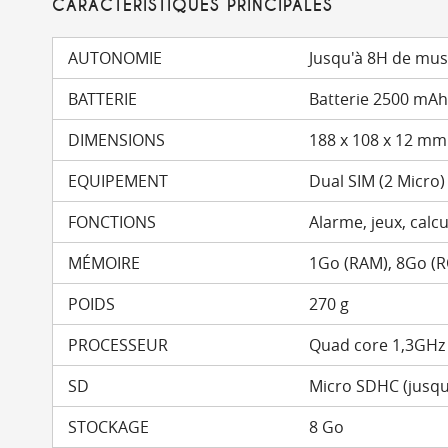
CARACTÉRISTIQUES PRINCIPALES
AUTONOMIE
Jusqu'à 8H de mus
BATTERIE
Batterie 2500 mAh 
DIMENSIONS
188 x 108 x 12 mm
EQUIPEMENT
Dual SIM (2 Micro)
FONCTIONS
Alarme, jeux, calcu
MÉMOIRE
1Go (RAM), 8Go (
POIDS
270 g
PROCESSEUR
Quad core 1,3GHz
SD
Micro SDHC (jusqu
STOCKAGE
8 Go