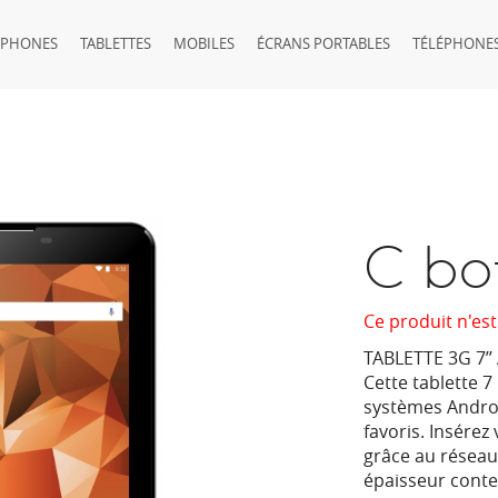
TPHONES
TABLETTES
MOBILES
ÉCRANS PORTABLES
TÉLÉPHONES
C bo
Ce produit n'est
TABLETTE 3G 7’
Cette tablette 7
systèmes Android
favoris. Insérez
grâce au réseau
épaisseur cont