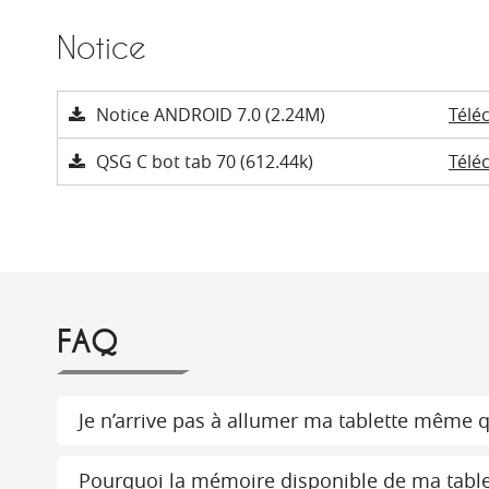
Notice
Notice ANDROID 7.0 (2.24M)
Télé
QSG C bot tab 70 (612.44k)
Télé
FAQ
Je n’arrive pas à allumer ma tablette même qu
Pourquoi la mémoire disponible de ma tablette