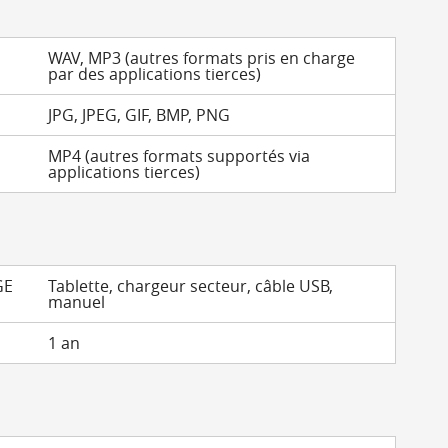
WAV, MP3 (autres formats pris en charge
par des applications tierces)
JPG, JPEG, GIF, BMP, PNG
MP4 (autres formats supportés via
applications tierces)
GE
Tablette, chargeur secteur, câble USB,
manuel
1 an