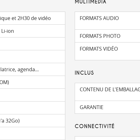
MULTIMÉDIA
ique et 2H30 de vidéo
FORMATS AUDIO
Li-ion
FORMATS PHOTO
FORMATS VIDÉO
latrice, agenda...
INCLUS
ROM)
CONTENU DE L'EMBALLA
GARANTIE
'a 32Go)
CONNECTIVITÉ