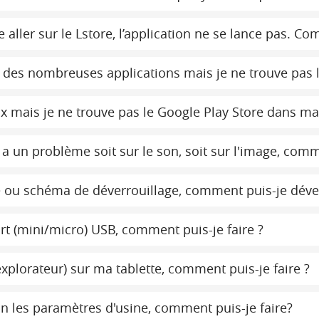
aller sur le Lstore, l’application ne se lance pas. Co
er des nombreuses applications mais je ne trouve pas l
eux mais je ne trouve pas le Google Play Store dans ma
a un problème soit sur le son, soit sur l'image, comme
ou schéma de déverrouillage, comment puis-je déverr
port (mini/micro) USB, comment puis-je faire ?
(explorateur) sur ma tablette, comment puis-je faire ?
on les paramètres d'usine, comment puis-je faire?