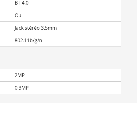
BT 4.0
Oui
Jack stéréo 3.5mm
802.11b/g/n
2MP
0.3MP