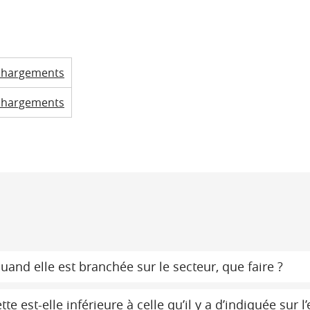
chargements
chargements
and elle est branchée sur le secteur, que faire ?
 est-elle inférieure à celle qu’il y a d’indiquée sur l