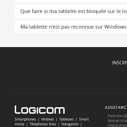
Que faire si ma tablette est bloquée sur le
Ma tablette n'est pas reconnue sur Windows
INSCR
ASSISTANC
Foire Aux Q
Smartphones
|
Mobiles
|
Tablettes
|
Smart
Notices d'uti
Home
|
Téléphones fixes
|
Navigation
|
Charte Ethi