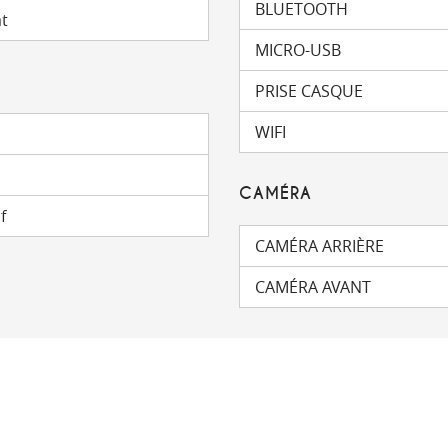
BLUETOOTH
at
MICRO-USB
PRISE CASQUE
WIFI
CAMÉRA
f
CAMÉRA ARRIÈRE
CAMÉRA AVANT