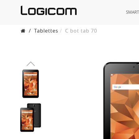
SMAR
/
Tablettes
C bot tab 70