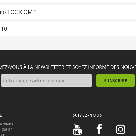
 logo LOGICOM ?
 10
IVEZ-VOUS À LA NEWSLETTER ET SOYEZ INFORMÉ DES NOUV
S'INSCRIRE
E
SUIVEZ-NOUS
uestions
lisation
que