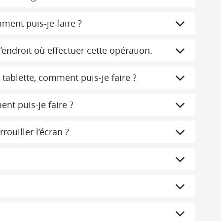
mment puis-je faire ?
’endroit où effectuer cette opération.
 tablette, comment puis-je faire ?
nt puis-je faire ?
ouiller l’écran ?