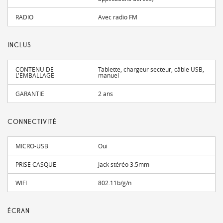
RADIO
Avec radio FM
INCLUS
CONTENU DE
Tablette, chargeur secteur, câble USB,
L'EMBALLAGE
manuel
GARANTIE
2 ans
CONNECTIVITÉ
MICRO-USB
Oui
PRISE CASQUE
Jack stéréo 3.5mm
WIFI
802.11b/g/n
ÉCRAN