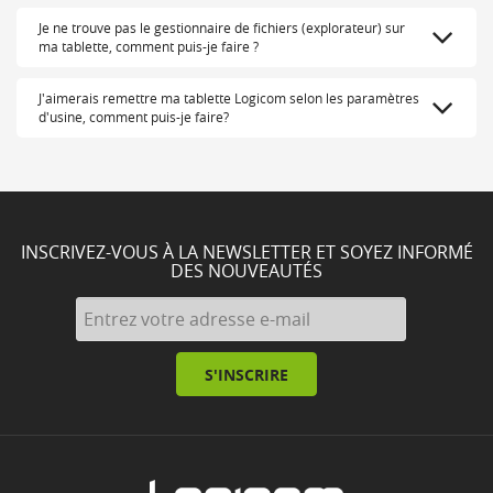
Je ne trouve pas le gestionnaire de fichiers (explorateur) sur
ma tablette, comment puis-je faire ?
J'aimerais remettre ma tablette Logicom selon les paramètres
d'usine, comment puis-je faire?
INSCRIVEZ-VOUS À LA NEWSLETTER ET SOYEZ INFORMÉ
DES NOUVEAUTÉS
S'INSCRIRE