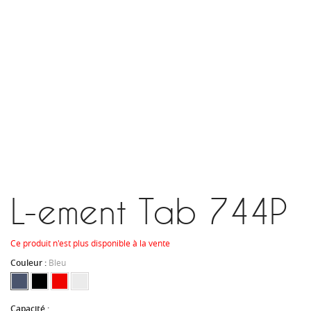
L-ement Tab 744P
Ce produit n'est plus disponible à la vente
Couleur :
Bleu
Capacité :