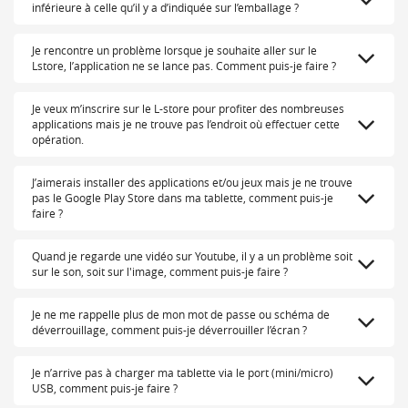
inférieure à celle qu’il y a d’indiquée sur l’emballage ?
Je rencontre un problème lorsque je souhaite aller sur le
Lstore, l’application ne se lance pas. Comment puis-je faire ?
Je veux m’inscrire sur le L-store pour profiter des nombreuses
applications mais je ne trouve pas l’endroit où effectuer cette
opération.
J’aimerais installer des applications et/ou jeux mais je ne trouve
pas le Google Play Store dans ma tablette, comment puis-je
faire ?
Quand je regarde une vidéo sur Youtube, il y a un problème soit
sur le son, soit sur l'image, comment puis-je faire ?
Je ne me rappelle plus de mon mot de passe ou schéma de
déverrouillage, comment puis-je déverrouiller l’écran ?
Je n’arrive pas à charger ma tablette via le port (mini/micro)
USB, comment puis-je faire ?