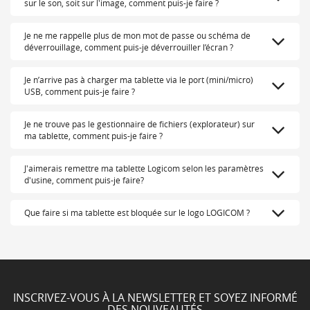
sur le son, soit sur l'image, comment puis-je faire ?
Je ne me rappelle plus de mon mot de passe ou schéma de
déverrouillage, comment puis-je déverrouiller l’écran ?
Je n’arrive pas à charger ma tablette via le port (mini/micro)
USB, comment puis-je faire ?
Je ne trouve pas le gestionnaire de fichiers (explorateur) sur
ma tablette, comment puis-je faire ?
J'aimerais remettre ma tablette Logicom selon les paramètres
d'usine, comment puis-je faire?
Que faire si ma tablette est bloquée sur le logo LOGICOM ?
INSCRIVEZ-VOUS À LA NEWSLETTER ET SOYEZ INFORMÉ
DES NOUVEAUTÉS