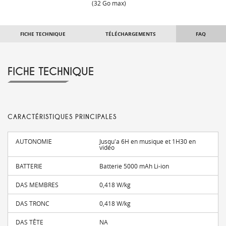
(32 Go max)
FICHE TECHNIQUE
TÉLÉCHARGEMENTS
FAQ
FICHE TECHNIQUE
CARACTÉRISTIQUES PRINCIPALES
AUTONOMIE
Jusqu'a 6H en musique et 1H30 en
vidéo
BATTERIE
Batterie 5000 mAh Li-ion
DAS MEMBRES
0,418 W/kg
DAS TRONC
0,418 W/kg
DAS TÊTE
NA