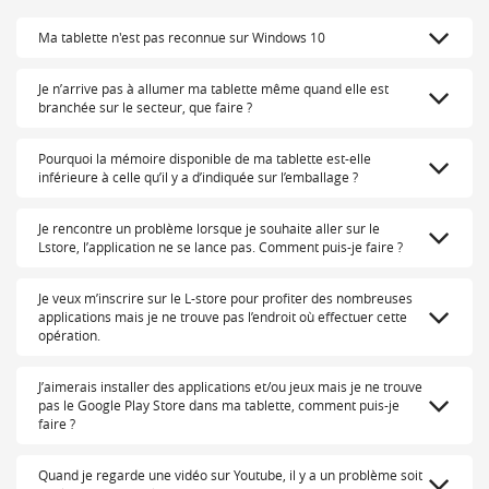
Ma tablette n'est pas reconnue sur Windows 10
Je n’arrive pas à allumer ma tablette même quand elle est
branchée sur le secteur, que faire ?
Pourquoi la mémoire disponible de ma tablette est-elle
inférieure à celle qu’il y a d’indiquée sur l’emballage ?
Je rencontre un problème lorsque je souhaite aller sur le
Lstore, l’application ne se lance pas. Comment puis-je faire ?
Je veux m’inscrire sur le L-store pour profiter des nombreuses
applications mais je ne trouve pas l’endroit où effectuer cette
opération.
J’aimerais installer des applications et/ou jeux mais je ne trouve
pas le Google Play Store dans ma tablette, comment puis-je
faire ?
Quand je regarde une vidéo sur Youtube, il y a un problème soit