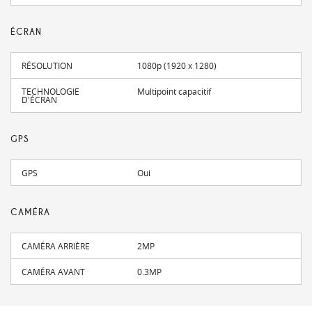
ÉCRAN
RÉSOLUTION
1080p (1920 x 1280)
TECHNOLOGIE
Multipoint capacitif
D'ÉCRAN
GPS
GPS
Oui
CAMÉRA
CAMÉRA ARRIÈRE
2MP
CAMÉRA AVANT
0.3MP