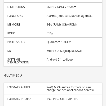
DIMENSIONS
260.1 x 149.4 x 9.5mm
FONCTIONS
Alarme, jeux, calculatrice, agenda...
MÉMOIRE
1Go (RAM), 8Go (ROM)
POIDS
510g
PROCESSEUR
Quad core 1,3GHz
SD
Micro SDHC (jusqu'a 32Go)
SYSTÈME
Android 5.1 Lollipop
D'EXPLOITATION
MULTIMÉDIA
FORMATS AUDIO
WAV, MP3 (autres formats pris en
charge par des applications tierces)
FORMATS PHOTO
JPG, JPEG, GIF, BMP, PNG