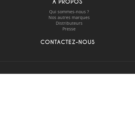
À PROPOS
Qui sommes-nous ?
Nos autres marques
Distributeurs
Presse
CONTACTEZ-NOUS