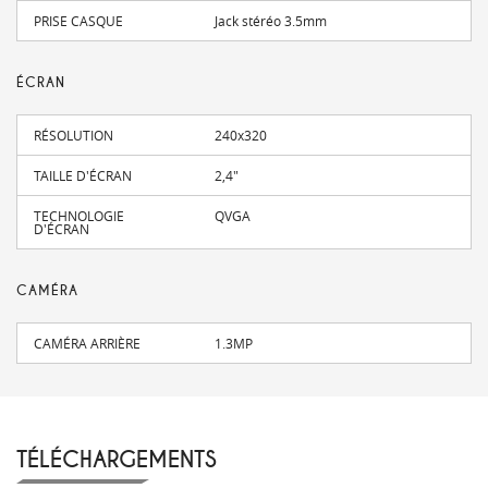
PRISE CASQUE
Jack stéréo 3.5mm
ÉCRAN
RÉSOLUTION
240x320
TAILLE D'ÉCRAN
2,4"
TECHNOLOGIE
QVGA
D'ÉCRAN
CAMÉRA
CAMÉRA ARRIÈRE
1.3MP
TÉLÉCHARGEMENTS