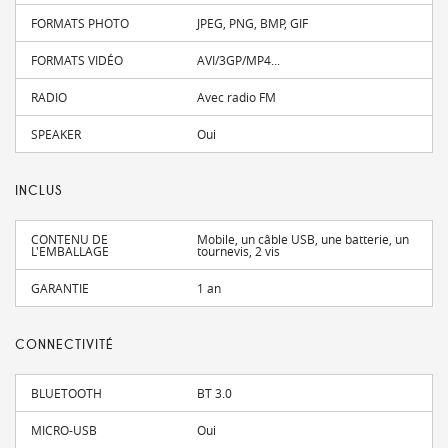
FORMATS PHOTO
JPEG, PNG, BMP, GIF
FORMATS VIDÉO
AVI/3GP/MP4...
RADIO
Avec radio FM
SPEAKER
Oui
INCLUS
CONTENU DE
Mobile, un câble USB, une batterie, un
L'EMBALLAGE
tournevis, 2 vis
GARANTIE
1 an
CONNECTIVITÉ
BLUETOOTH
BT 3.0
MICRO-USB
Oui