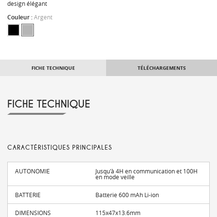
design élégant
Couleur :
Argent
FICHE TECHNIQUE
TÉLÉCHARGEMENTS
FICHE TECHNIQUE
CARACTÉRISTIQUES PRINCIPALES
AUTONOMIE
Jusqu'à 4H en communication et 100H
en mode veille
BATTERIE
Batterie 600 mAh Li-ion
DIMENSIONS
115x47x13.6mm