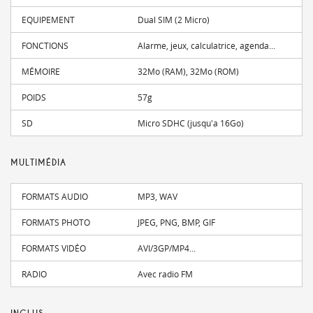
EQUIPEMENT
Dual SIM (2 Micro)
FONCTIONS
Alarme, jeux, calculatrice, agenda...
MÉMOIRE
32Mo (RAM), 32Mo (ROM)
POIDS
57g
SD
Micro SDHC (jusqu'a 16Go)
MULTIMÉDIA
FORMATS AUDIO
MP3, WAV
FORMATS PHOTO
JPEG, PNG, BMP, GIF
FORMATS VIDÉO
AVI/3GP/MP4...
RADIO
Avec radio FM