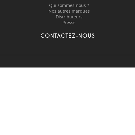
Qui sommes-nous ?
Nos autres marques
Distributeurs
Presse
CONTACTEZ-NOUS