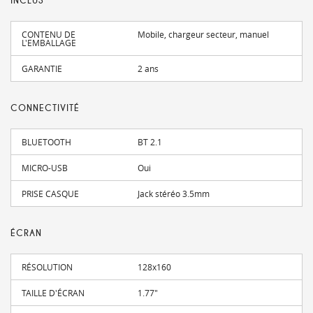
INCLUS
CONTENU DE
Mobile, chargeur secteur, manuel
L'EMBALLAGE
GARANTIE
2 ans
CONNECTIVITÉ
BLUETOOTH
BT 2.1
MICRO-USB
Oui
PRISE CASQUE
Jack stéréo 3.5mm
ÉCRAN
RÉSOLUTION
128x160
TAILLE D'ÉCRAN
1.77"