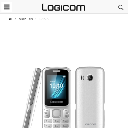
/
Mobiles
L-196