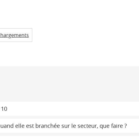
chargements
 10
and elle est branchée sur le secteur, que faire ?