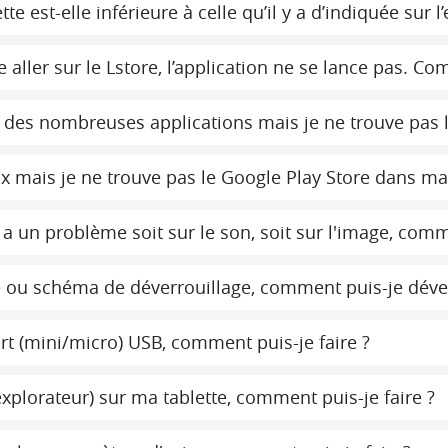
 est-elle inférieure à celle qu’il y a d’indiquée sur l
aller sur le Lstore, l’application ne se lance pas. Co
er des nombreuses applications mais je ne trouve pas l
eux mais je ne trouve pas le Google Play Store dans ma
a un problème soit sur le son, soit sur l'image, comme
ou schéma de déverrouillage, comment puis-je déverr
port (mini/micro) USB, comment puis-je faire ?
(explorateur) sur ma tablette, comment puis-je faire ?