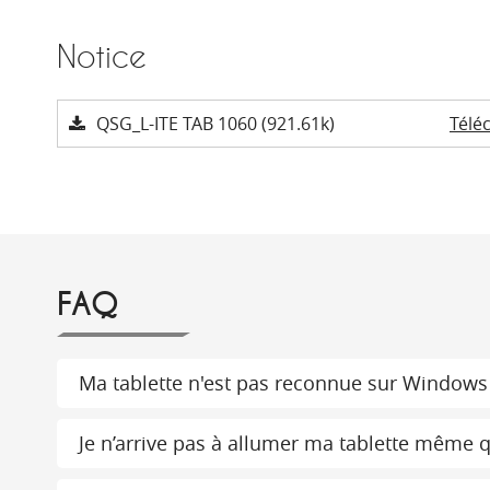
Notice
QSG_L-ITE TAB 1060 (921.61k)
Télé
FAQ
Ma tablette n'est pas reconnue sur Windows
Je n’arrive pas à allumer ma tablette même qu