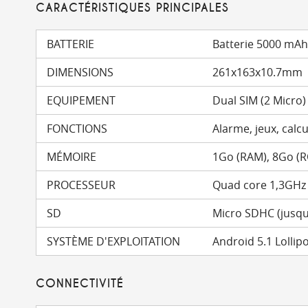
CARACTÉRISTIQUES PRINCIPALES
BATTERIE
Batterie 5000 mAh 
DIMENSIONS
261x163x10.7mm
EQUIPEMENT
Dual SIM (2 Micro)
FONCTIONS
Alarme, jeux, calcu
MÉMOIRE
1Go (RAM), 8Go (
PROCESSEUR
Quad core 1,3GHz
SD
Micro SDHC (jusqu
SYSTÈME D'EXPLOITATION
Android 5.1 Lollip
CONNECTIVITÉ