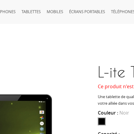
TPHONES
TABLETTES
MOBILES
ÉCRANS PORTABLES
TÉLÉPHONES
L-it
Ce produit n'est
Une tablette de qual
votre alliée dans v
Couleur :
Noir