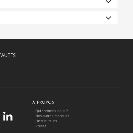
EAUTÉS
À PROPOS
Qui sommes-nous ?
Nos autres marques
Distributeurs
Presse