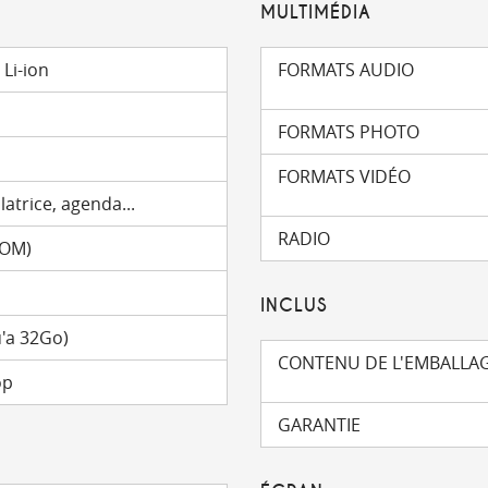
MULTIMÉDIA
Li-ion
FORMATS AUDIO
FORMATS PHOTO
FORMATS VIDÉO
latrice, agenda...
RADIO
ROM)
INCLUS
'a 32Go)
CONTENU DE L'EMBALLA
op
GARANTIE