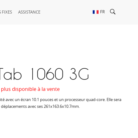
FR
 FIXES
ASSISTANCE
e Tab 1060 3G
 plus disponible à la vente
ité avec un écran 10.1 pouces et un processeur quad-core. Elle sera
os déplacements avec ses 261x163.6x10.7mm.