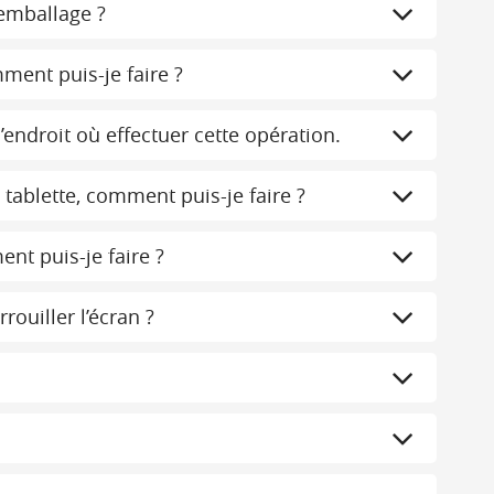
’emballage ?
mment puis-je faire ?
’endroit où effectuer cette opération.
 tablette, comment puis-je faire ?
nt puis-je faire ?
ouiller l’écran ?