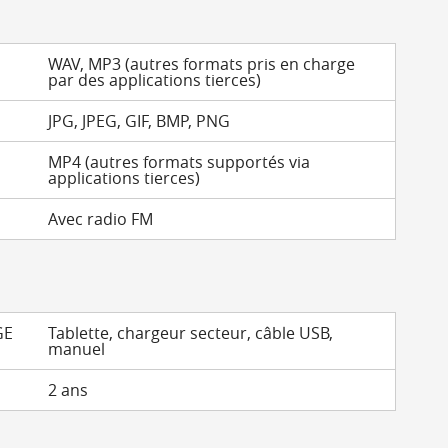
WAV, MP3 (autres formats pris en charge
par des applications tierces)
JPG, JPEG, GIF, BMP, PNG
MP4 (autres formats supportés via
applications tierces)
Avec radio FM
GE
Tablette, chargeur secteur, câble USB,
manuel
2 ans