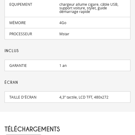
EQUIPEMENT
chargeur allume cigare, câble USB,
support voiture, stylet, guide
démarrage rapide
MÉMOIRE
4Go
PROCESSEUR
Mstar
INCLUS
GARANTIE
1 an
ÉCRAN
TAILLE D'ÉCRAN
4,3’’ tactile, LCD TFT, 480x272
TÉLÉCHARGEMENTS