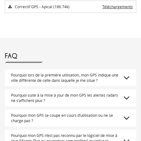
Correctif GPS - Apical (186.74k)
Téléchargements
FAQ
Pourquoi lors de la première utilisation, mon GPS indique une
ville différente de celle dans laquelle je me situe ?
Pourquoi suite à la mise à jour de mon GPS les alertes radars
ne s’affichent plus ?
Pourquoi mon GPS se coupe en cours d’utilisation ou ne se
charge pas ?
Pourquoi mon GPS n’est pas reconnu par le logiciel de mise à
jour (Mappy Plus ou naviextras.com toolbox) quand je le