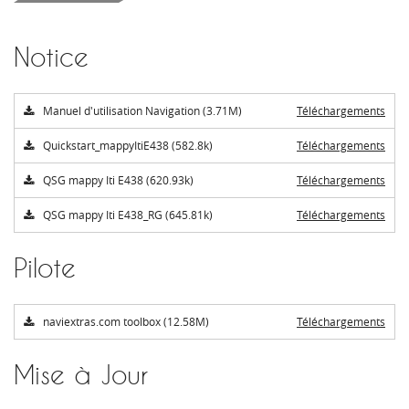
Notice
Manuel d'utilisation Navigation (3.71M)
Téléchargements
Quickstart_mappyItiE438 (582.8k)
Téléchargements
QSG mappy Iti E438 (620.93k)
Téléchargements
QSG mappy Iti E438_RG (645.81k)
Téléchargements
Pilote
naviextras.com toolbox (12.58M)
Téléchargements
Mise à Jour