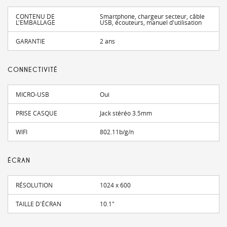
CONTENU DE
Smartphone, chargeur secteur, câble
L'EMBALLAGE
USB, écouteurs, manuel d'utilisation
GARANTIE
2 ans
CONNECTIVITÉ
MICRO-USB
Oui
PRISE CASQUE
Jack stéréo 3.5mm
WIFI
802.11b/g/n
ÉCRAN
RÉSOLUTION
1024 x 600
TAILLE D'ÉCRAN
10.1"