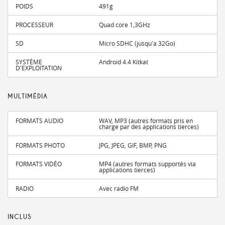
POIDS
491g
PROCESSEUR
Quad core 1,3GHz
SD
Micro SDHC (jusqu'a 32Go)
SYSTÈME
Android 4.4 Kitkat
D'EXPLOITATION
MULTIMÉDIA
FORMATS AUDIO
WAV, MP3 (autres formats pris en
charge par des applications tierces)
FORMATS PHOTO
JPG, JPEG, GIF, BMP, PNG
FORMATS VIDÉO
MP4 (autres formats supportés via
applications tierces)
RADIO
Avec radio FM
INCLUS