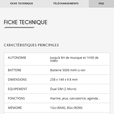
FICHE TECHNIQUE
TÉLÉCHARGEMENTS
FAQ
FICHE TECHNIQUE
CARACTÉRISTIQUES PRINCIPALES
AUTONOMIE
Jusqu'à 6H de musique et 1H30 de
vidéo
BATTERIE
Batterie 5000 mAh Li-ion
DIMENSIONS
258 x 149 x 9.8 mm
EQUIPEMENT
Dual SIM (2 Micro)
FONCTIONS
Alarme, jeux, calculatrice, agenda...
MÉMOIRE
1Go (RAM), 8Go (ROM)