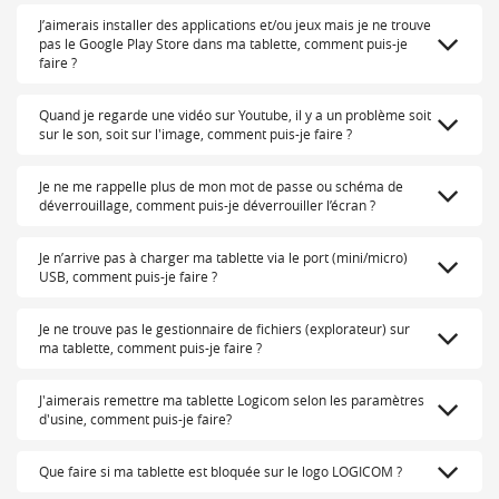
J’aimerais installer des applications et/ou jeux mais je ne trouve
pas le Google Play Store dans ma tablette, comment puis-je
faire ?
Quand je regarde une vidéo sur Youtube, il y a un problème soit
sur le son, soit sur l'image, comment puis-je faire ?
Je ne me rappelle plus de mon mot de passe ou schéma de
déverrouillage, comment puis-je déverrouiller l’écran ?
Je n’arrive pas à charger ma tablette via le port (mini/micro)
USB, comment puis-je faire ?
Je ne trouve pas le gestionnaire de fichiers (explorateur) sur
ma tablette, comment puis-je faire ?
J'aimerais remettre ma tablette Logicom selon les paramètres
d'usine, comment puis-je faire?
Que faire si ma tablette est bloquée sur le logo LOGICOM ?