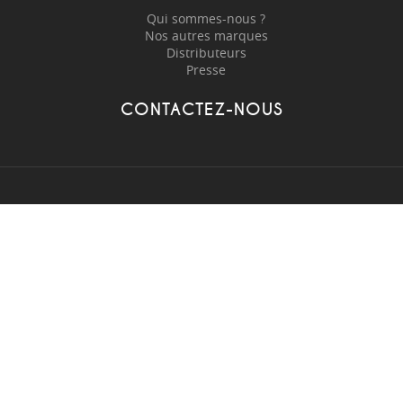
Qui sommes-nous ?
Nos autres marques
Distributeurs
Presse
CONTACTEZ-NOUS