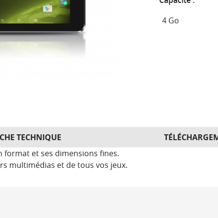
Capacité :
ICHE TECHNIQUE
TÉLÉCHARGE
 format et ses dimensions fines.
rs multimédias et de tous vos jeux.