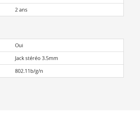
2 ans
Oui
Jack stéréo 3.5mm
802.11b/g/n