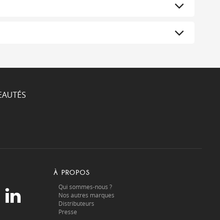
EAUTÉS
À PROPOS
Qui sommes-nous ?
Nos autres marques
Distributeurs
Presse