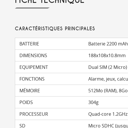
FICHE TECHNIQUE
CARACTÉRISTIQUES PRINCIPALES
BATTERIE
Batterie 2200 mAh 
DIMENSIONS
188x108x10.8mm
EQUIPEMENT
Dual SIM (2 Micro)
FONCTIONS
Alarme, jeux, calcu
MÉMOIRE
512Mo (RAM), 8Go
POIDS
304g
PROCESSEUR
Quad-core 1.2GHz
SD
Micro SDHC (jusqu