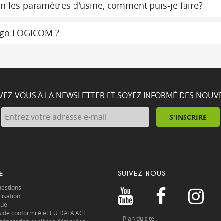
on les paramètres d'usine, comment puis-je faire?
 logo LOGICOM ?
IVEZ-VOUS À LA NEWSLETTER ET SOYEZ INFORMÉ DES NOUV
S'INSCRIRE
E
SUIVEZ-NOUS
uestions
lisation
que
s de conformité et EU DATA ACT
Plan du site