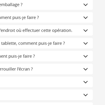
’emballage ?
mment puis-je faire ?
’endroit où effectuer cette opération.
 tablette, comment puis-je faire ?
nt puis-je faire ?
ouiller l’écran ?