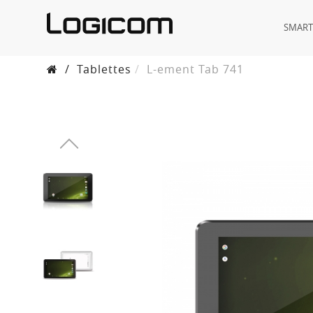
SMAR
/
Tablettes
L-ement Tab 741