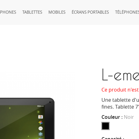
TPHONES
TABLETTES
MOBILES
ÉCRANS PORTABLES
TÉLÉPHONES
L-em
Ce produit n'est
Une tablette d'
fines. Tablette 
Couleur :
Noir