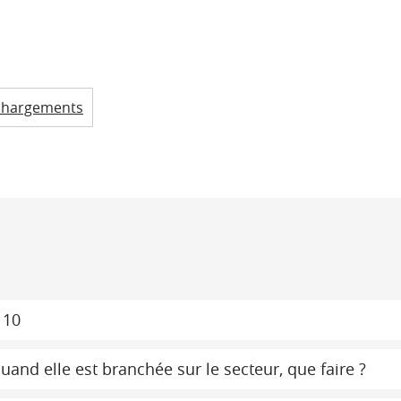
chargements
 10
and elle est branchée sur le secteur, que faire ?