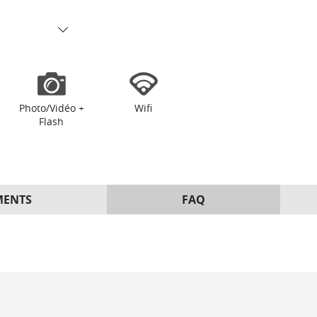
Photo/Vidéo +
Wifi
Flash
MENTS
FAQ