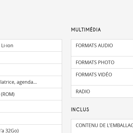
MULTIMÉDIA
Li-ion
FORMATS AUDIO
FORMATS PHOTO
FORMATS VIDÉO
latrice, agenda...
RADIO
 (ROM)
INCLUS
CONTENU DE L'EMBALLA
'a 32Go)