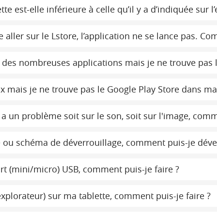
 est-elle inférieure à celle qu’il y a d’indiquée sur l
aller sur le Lstore, l’application ne se lance pas. Co
er des nombreuses applications mais je ne trouve pas l
eux mais je ne trouve pas le Google Play Store dans ma
a un problème soit sur le son, soit sur l'image, comme
ou schéma de déverrouillage, comment puis-je déverr
port (mini/micro) USB, comment puis-je faire ?
(explorateur) sur ma tablette, comment puis-je faire ?