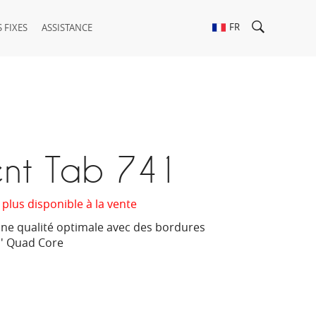
FR
 FIXES
ASSISTANCE
ent Tab 741
 plus disponible à la vente
une qualité optimale avec des bordures
7'' Quad Core