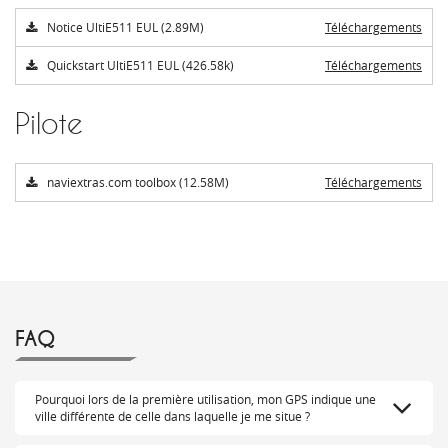
Notice UltiE511 EUL (2.89M)
Téléchargements
Quickstart UltiE511 EUL (426.58k)
Téléchargements
Pilote
naviextras.com toolbox (12.58M)
Téléchargements
FAQ
Pourquoi lors de la première utilisation, mon GPS indique une
ville différente de celle dans laquelle je me situe ?