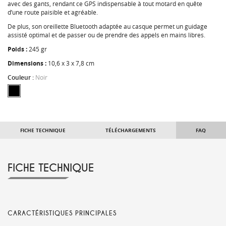
avec des gants, rendant ce GPS indispensable à tout motard en quête
d’une route paisible et agréable.
De plus, son oreillette Bluetooth adaptée au casque permet un guidage
assisté optimal et de passer ou de prendre des appels en mains libres.
Poids :
245 gr
Dimensions :
10,6 x 3 x 7,8 cm
Couleur :
Noir
FICHE TECHNIQUE
TÉLÉCHARGEMENTS
FAQ
FICHE TECHNIQUE
CARACTÉRISTIQUES PRINCIPALES