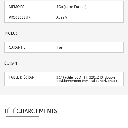
MÉMOIRE
4Go (carte Europe)
PROCESSEUR
Atlas V
INCLUS
GARANTIE
1 an
ÉCRAN
TAILLE D'ÉCRAN
3,5’’ tactile, LCD TFT, 320x240, double
positionnement (vertical et horizontal)
TÉLÉCHARGEMENTS