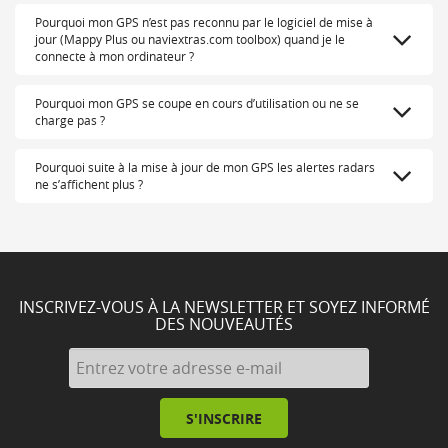
Pourquoi mon GPS n’est pas reconnu par le logiciel de mise à
jour (Mappy Plus ou naviextras.com toolbox) quand je le
connecte à mon ordinateur ?
Pourquoi mon GPS se coupe en cours d’utilisation ou ne se
charge pas ?
Pourquoi suite à la mise à jour de mon GPS les alertes radars
ne s’affichent plus ?
INSCRIVEZ-VOUS À LA NEWSLETTER ET SOYEZ INFORMÉ
DES NOUVEAUTÉS
S'INSCRIRE