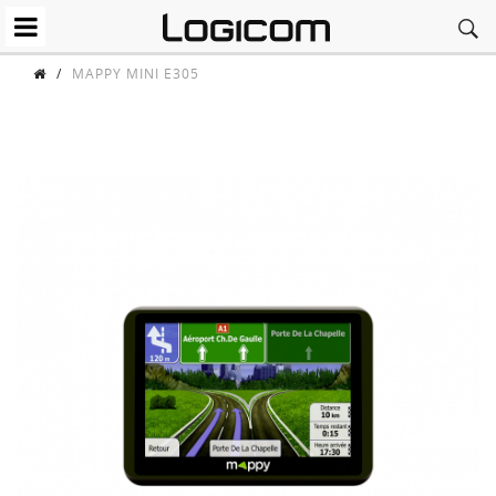
/
MAPPY MINI E305