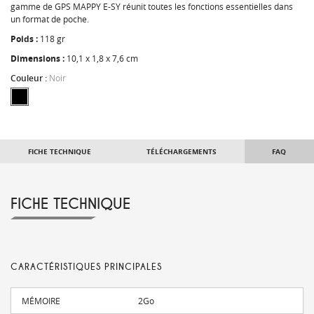
gamme de GPS MAPPY E-SY réunit toutes les fonctions essentielles dans
un format de poche.
Poids :
118 gr
Dimensions :
10,1 x 1,8 x 7,6 cm
Couleur :
Noir
FICHE TECHNIQUE
TÉLÉCHARGEMENTS
FAQ
FICHE TECHNIQUE
CARACTÉRISTIQUES PRINCIPALES
MÉMOIRE
2Go