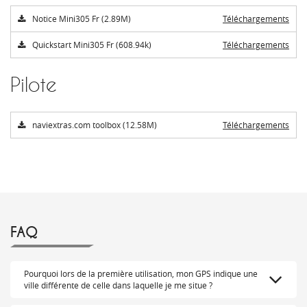
Notice Mini305 Fr (2.89M)
Téléchargements
Quickstart Mini305 Fr (608.94k)
Téléchargements
Pilote
naviextras.com toolbox (12.58M)
Téléchargements
FAQ
Pourquoi lors de la première utilisation, mon GPS indique une
ville différente de celle dans laquelle je me situe ?