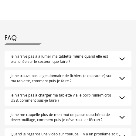
FAQ
Je n’arrive pas à allumer ma tablette même quand elle est
branchée sur le secteur, que faire ?
Je ne trouve pas le gestionnaire de fichiers (explorateur) sur
ma tablette, comment puis-je faire ?
Je n’arrive pas à charger ma tablette via le port (mini/micro)
USB, comment puis-je faire ?
Je ne me rappelle plus de mon mot de passe ou schéma de
déverrouillage, comment puis-je déverrouiller l’écran ?
Quand je regarde une vidéo sur Youtube, il y a un problème soit