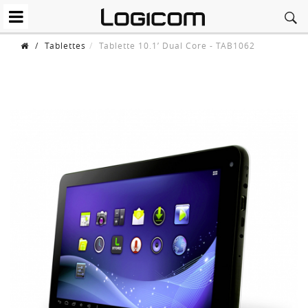
/
Tablettes
Tablette 10.1’ Dual Core - TAB1062