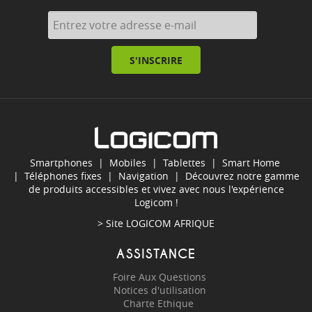
S'INSCRIRE
Smartphones
|
Mobiles
|
Tablettes
|
Smart Home
|
Téléphones fixes
|
Navigation
| Découvrez notre gamme
de produits accessibles et vivez avec nous l'expérience
Logicom !
> Site
LOGICOM AFRIQUE
ASSISTANCE
Foire Aux Questions
Notices d'utilisation
Charte Ethique