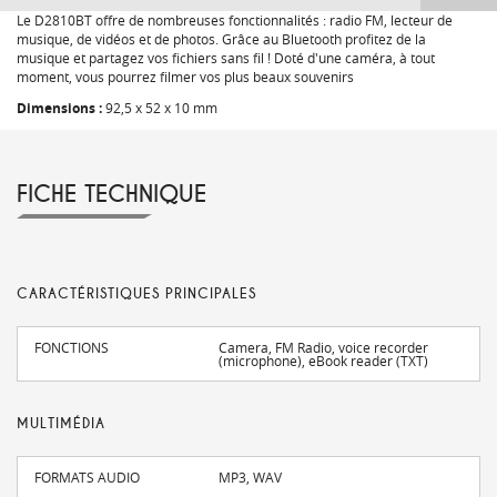
Le D2810BT offre de nombreuses fonctionnalités : radio FM, lecteur de
musique, de vidéos et de photos. Grâce au Bluetooth profitez de la
musique et partagez vos fichiers sans fil ! Doté d'une caméra, à tout
moment, vous pourrez filmer vos plus beaux souvenirs
Dimensions :
92,5 x 52 x 10 mm
FICHE TECHNIQUE
CARACTÉRISTIQUES PRINCIPALES
FONCTIONS
Camera, FM Radio, voice recorder
(microphone), eBook reader (TXT)
MULTIMÉDIA
FORMATS AUDIO
MP3, WAV