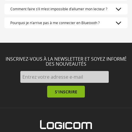
Comment faire s’il m’est impossible d’allumer mon lecteur ?
Pourquoi je n’arrive pas à me connecter en Bluetooth ?
INSCRIVEZ-VOUS À LA NEWSLETTER ET SOYEZ INFORMÉ
DES NOUVEAUTÉS
S'INSCRIRE