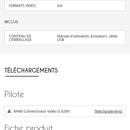
FORMATS VIDÉO
AVI
INCLUS
CONTENU DE
Manuel d'utilisation, écouteurs, câble
L'EMBALLAGE
USB
TÉLÉCHARGEMENTS
Pilote
M490 Convertisseur Vidéo (5.62M)
Téléchargements
Fiche produit