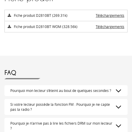
Fiche produit D2810BT (269.31k)
Téléchargements
Fiche produit D2810BT WOM (328.56k)
Téléchargements
FAQ
Pourquoi mon lecteur s’éteint au bout de quelques secondes ?
Si votre lecteur possède la fonction FM : Pourquoi je ne capte
pas la radio ?
Pourquoi je n’arrive pas à lire les fichiers DRM sur mon lecteur
?