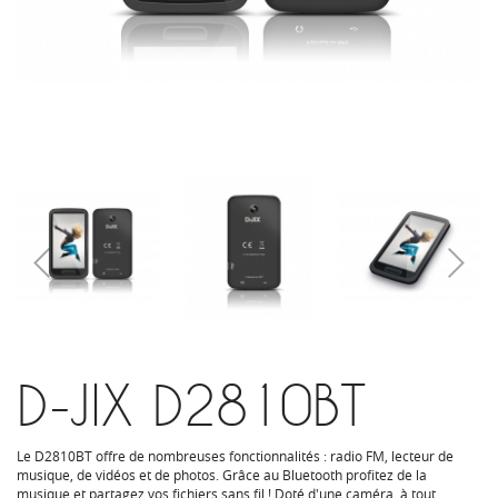
D-JIX D2810BT
Le D2810BT offre de nombreuses fonctionnalités : radio FM, lecteur de
musique, de vidéos et de photos. Grâce au Bluetooth profitez de la
musique et partagez vos fichiers sans fil ! Doté d'une caméra, à tout