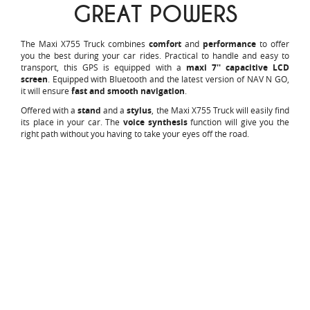
GREAT POWERS
The Maxi X755 Truck combines
comfort
and
performance
to offer
you the best during your car rides. Practical to handle and easy to
transport, this GPS is equipped with a
maxi 7'' capacitive LCD
screen
. Equipped with Bluetooth and the latest version of NAV N GO,
it will ensure
fast and smooth navigation
.
Offered with a
stand
and a
stylus
, the Maxi X755 Truck will easily find
its place in your car. The
voice synthesis
function will give you the
right path without you having to take your eyes off the road.