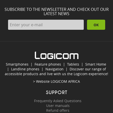
SUBSCRIBE TO THE NEWSLETTER AND CHECK OUT OUR
LATEST NEWS
OK
Smartphones
|
Feature phones
|
Tablets
|
Smart Home
|
Landline phones
|
Navigation
|
Discover our range of
accessible products and live with us the Logicom experience!
> Website
LOGICOM AFRICA
SUPPORT
Frequently Asked Questions
User manuals
Refund offers