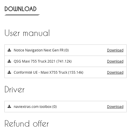
DOWNLOAD
User manual
Notice Navigation Next Gen FR (0)
Download
QSG Maxi 755 Truck 2021 (741.12k)
Download
Conformité UE - Maxi X755 Truck (155.14k)
Download
Driver
naviextras.com toolbox (0)
Download
Refund offer