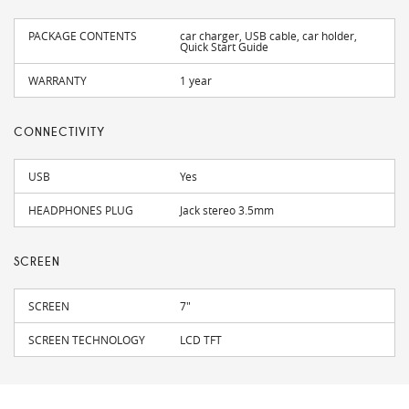
PACKAGE CONTENTS
car charger, USB cable, car holder,
Quick Start Guide
WARRANTY
1 year
CONNECTIVITY
USB
Yes
HEADPHONES PLUG
Jack stereo 3.5mm
SCREEN
SCREEN
7"
SCREEN TECHNOLOGY
LCD TFT