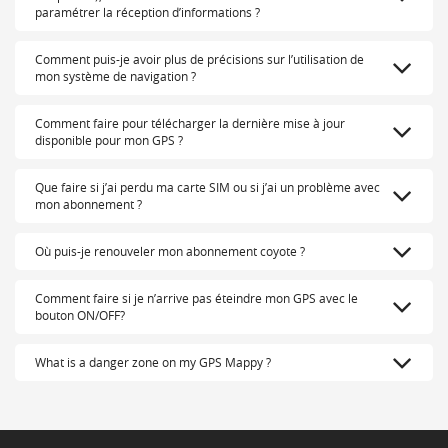
paramétrer la réception d’informations ?
Comment puis-je avoir plus de précisions sur l’utilisation de
mon système de navigation ?
Comment faire pour télécharger la dernière mise à jour
disponible pour mon GPS ?
Que faire si j’ai perdu ma carte SIM ou si j’ai un problème avec
mon abonnement ?
Où puis-je renouveler mon abonnement coyote ?
Comment faire si je n’arrive pas éteindre mon GPS avec le
bouton ON/OFF?
What is a danger zone on my GPS Mappy ?