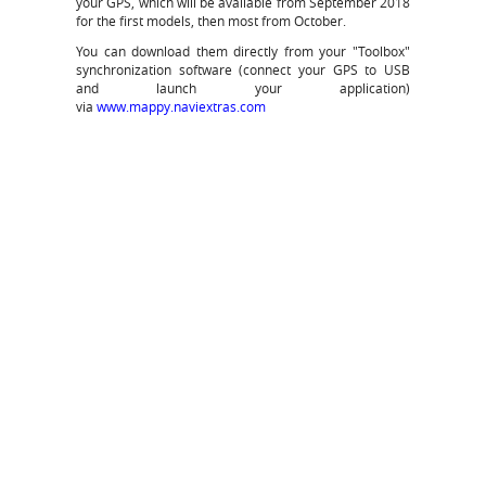
your GPS, which will be available from September 2018
for the first models, then most from October.
You can download them directly from your "Toolbox"
synchronization software (connect your GPS to USB
and launch your application)
via
www.mappy.naviextras.com