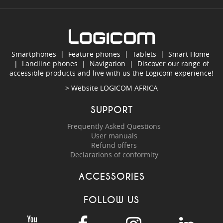
Smartphones
|
Feature phones
|
Tablets
|
Smart Home
|
Landline phones
|
Navigation
|
Discover our range of
accessible products and live with us the Logicom experience!
> Website
LOGICOM AFRICA
SUPPORT
Frequently Asked Questions
User manuals
Refund offers
Declarations of conformity
ACCESSORIES
FOLLOW US