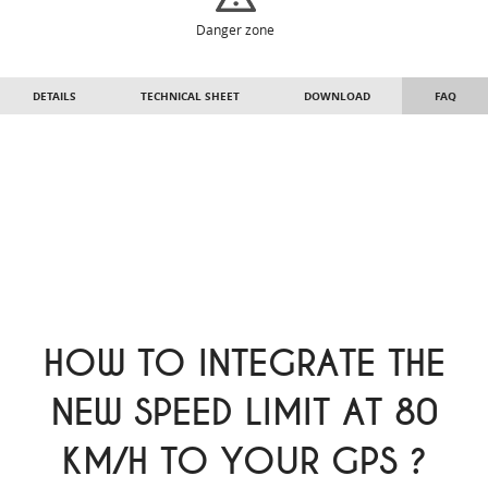
Danger zone
DETAILS
TECHNICAL SHEET
DOWNLOAD
FAQ
HOW TO INTEGRATE THE
NEW SPEED LIMIT AT 80
KM/H TO YOUR GPS ?