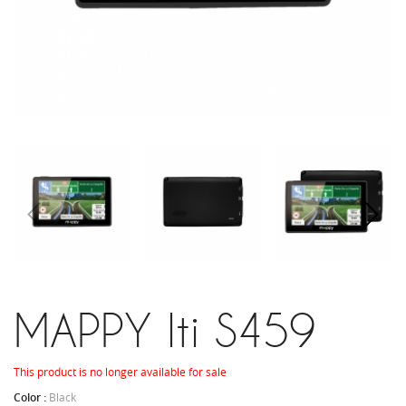
MAPPY Iti S459
This product is no longer available for sale
Color :
Black