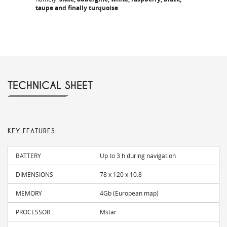
taupe and finally turquoise
.
TECHNICAL SHEET
KEY FEATURES
BATTERY
Up to 3 h during navigation
DIMENSIONS
78 x 120 x 10.8
MEMORY
4Gb (European map)
PROCESSOR
Mstar