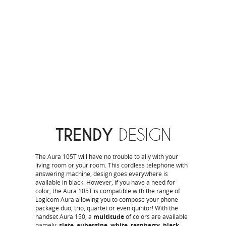
TRENDY
DESIGN
The Aura 105T will have no trouble to ally with your
living room or your room. This cordless telephone with
answering machine, design goes everywhere is
available in black. However, if you have a need for
color, the Aura 105T is compatible with the range of
Logicom Aura allowing you to compose your phone
package duo, trio, quartet or even quintor! With the
handset Aura 150, a
multitude
of colors are available
namely:
slate, aubergine, white, raspberry, black,