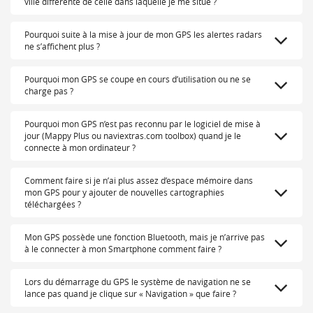
ville différente de celle dans laquelle je me situe ?
Pourquoi suite à la mise à jour de mon GPS les alertes radars
ne s’affichent plus ?
Pourquoi mon GPS se coupe en cours d’utilisation ou ne se
charge pas ?
Pourquoi mon GPS n’est pas reconnu par le logiciel de mise à
jour (Mappy Plus ou naviextras.com toolbox) quand je le
connecte à mon ordinateur ?
Comment faire si je n’ai plus assez d’espace mémoire dans
mon GPS pour y ajouter de nouvelles cartographies
téléchargées ?
Mon GPS possède une fonction Bluetooth, mais je n’arrive pas
à le connecter à mon Smartphone comment faire ?
Lors du démarrage du GPS le système de navigation ne se
lance pas quand je clique sur « Navigation » que faire ?