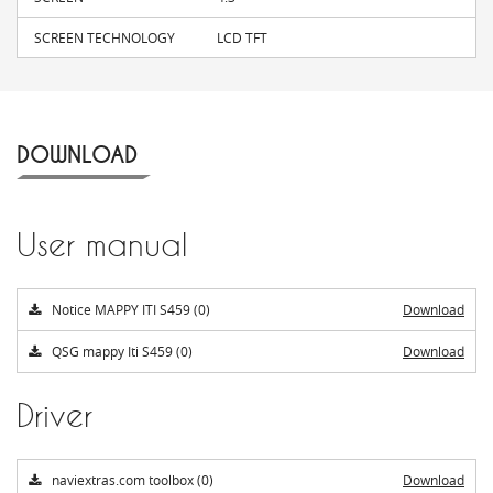
SCREEN TECHNOLOGY
LCD TFT
DOWNLOAD
User manual
Notice MAPPY ITI S459 (0)
Download
QSG mappy Iti S459 (0)
Download
Driver
naviextras.com toolbox (0)
Download