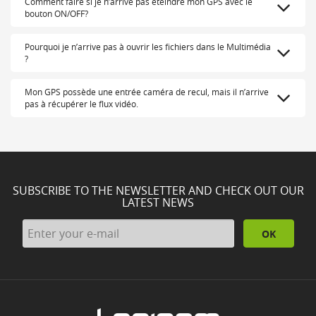
Comment faire si je n’arrive pas éteindre mon GPS avec le
bouton ON/OFF?
Pourquoi je n’arrive pas à ouvrir les fichiers dans le Multimédia
?
Mon GPS possède une entrée caméra de recul, mais il n’arrive
pas à récupérer le flux vidéo.
SUBSCRIBE TO THE NEWSLETTER AND CHECK OUT OUR
LATEST NEWS
OK