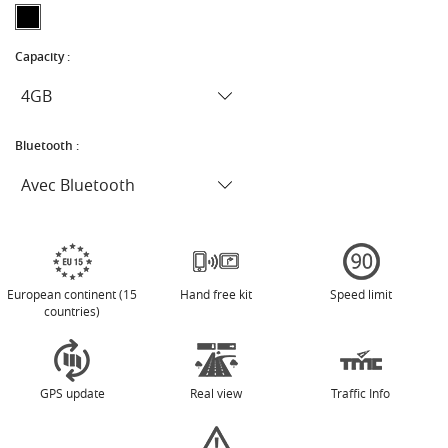
Capacity :
Bluetooth :
European continent (15
Hand free kit
Speed limit
countries)
GPS update
Real view
Traffic Info