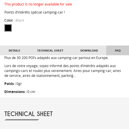
This product is no longer available for sale
Points d’intérêts spécial camping-car !
Color :
Black
DETAILS
TECHNICAL SHEET
DOWNLOAD
FAQ
Plus de 30 200 POI’s adaptés aux camping-car partout en Europe.
Lors de votre voyage, soyez informé des points d’intérêts adaptés aux
campings-cars et roulez plus sereinement. Aires pour camping-car, aires
de service, aires de stationnement, parking…
Poids :
0gr
Dimensions :
0 cm
TECHNICAL SHEET