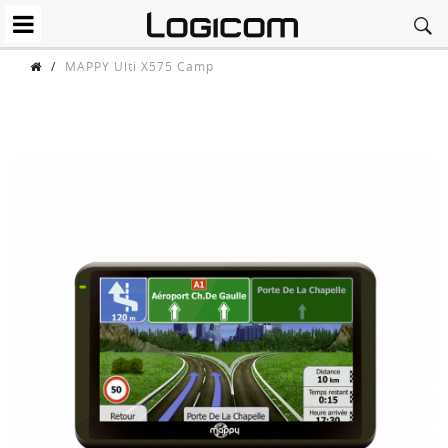
/
MAPPY Ulti X575 Camp