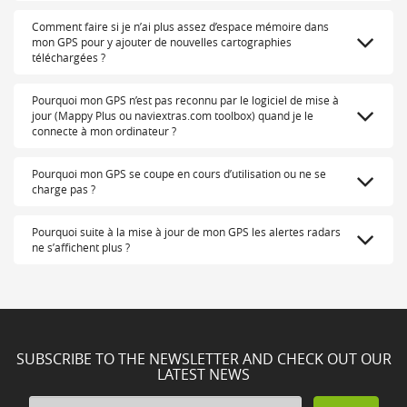
Comment faire si je n’ai plus assez d’espace mémoire dans
mon GPS pour y ajouter de nouvelles cartographies
téléchargées ?
Pourquoi mon GPS n’est pas reconnu par le logiciel de mise à
jour (Mappy Plus ou naviextras.com toolbox) quand je le
connecte à mon ordinateur ?
Pourquoi mon GPS se coupe en cours d’utilisation ou ne se
charge pas ?
Pourquoi suite à la mise à jour de mon GPS les alertes radars
ne s’affichent plus ?
SUBSCRIBE TO THE NEWSLETTER AND CHECK OUT OUR
LATEST NEWS