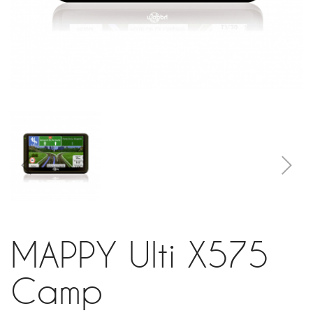
MAPPY Ulti X575
Camp