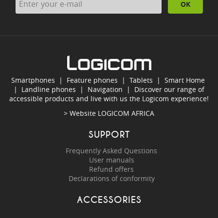
OK
Smartphones
|
Feature phones
|
Tablets
|
Smart Home
|
Landline phones
|
Navigation
|
Discover our range of
accessible products and live with us the Logicom experience!
> Website
LOGICOM AFRICA
SUPPORT
Frequently Asked Questions
User manuals
Refund offers
Declarations of conformity
ACCESSORIES