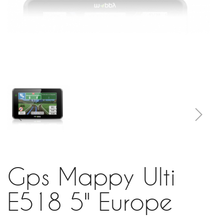
Gps Mappy Ulti
E518 5" Europe