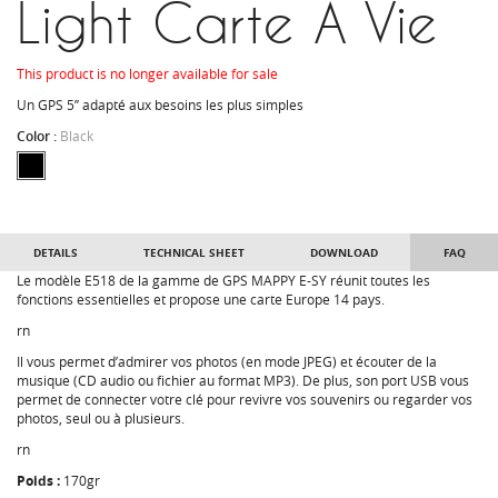
Light Carte A Vie
This product is no longer available for sale
Un GPS 5’’ adapté aux besoins les plus simples
Color :
Black
DETAILS
TECHNICAL SHEET
DOWNLOAD
FAQ
Le modèle E518 de la gamme de GPS MAPPY E-SY réunit toutes les
fonctions essentielles et propose une carte Europe 14 pays.
rn
Il vous permet d’admirer vos photos (en mode JPEG) et écouter de la
musique (CD audio ou fichier au format MP3). De plus, son port USB vous
permet de connecter votre clé pour revivre vos souvenirs ou regarder vos
photos, seul ou à plusieurs.
rn
Poids :
170gr