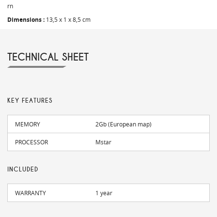
rn
Dimensions :
13,5 x 1 x 8,5 cm
TECHNICAL SHEET
KEY FEATURES
MEMORY
2Gb (European map)
PROCESSOR
Mstar
INCLUDED
WARRANTY
1 year