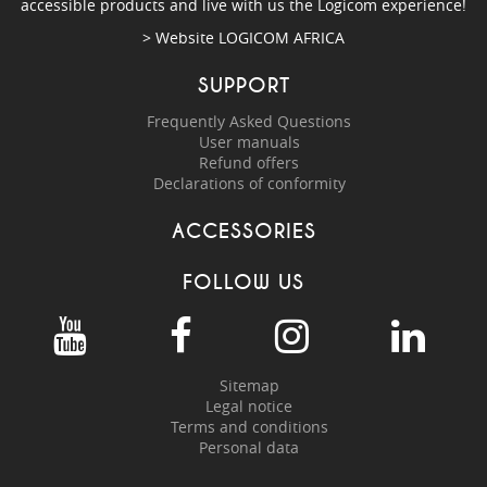
accessible products and live with us the Logicom experience!
> Website
LOGICOM AFRICA
SUPPORT
Frequently Asked Questions
User manuals
Refund offers
Declarations of conformity
ACCESSORIES
FOLLOW US
Sitemap
Legal notice
Terms and conditions
Personal data