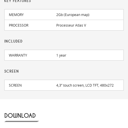
KEY FEATURES
MEMORY
2Gb (European map)
PROCESSOR
Processeur Atlas V
INCLUDED
WARRANTY
1 year
SCREEN
SCREEN
4,3’’ touch screen, LCD TFT, 480x272
DOWNLOAD