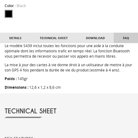
Color :
Black
DETAILS
TECHNICAL SHEET
DOWNLOAD
FAQ
Le modèle S439 inclut toutes les fonctions pour une aide à la conduite
optimale dont les informations trafic en temps réel. La fonction Bluetooth
vous permettra de recevoir ou passer vos appels en mains libres.
La mise à jour des cartes à vie donne droit à un utilisateur de mettre à jour
son GPS 4 fois pendant la durée de vie du produit (estimée à 4 ans).
Poids :
145gr
Dimensions :
12,6 x 1,2 x 8,6 cm
TECHNICAL SHEET