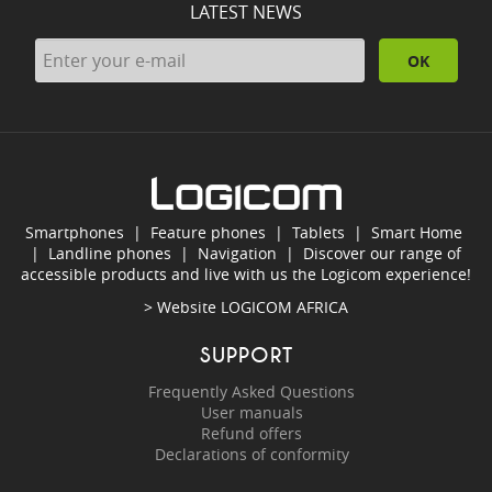
LATEST NEWS
OK
Smartphones
|
Feature phones
|
Tablets
|
Smart Home
|
Landline phones
|
Navigation
|
Discover our range of
accessible products and live with us the Logicom experience!
> Website
LOGICOM AFRICA
SUPPORT
Frequently Asked Questions
User manuals
Refund offers
Declarations of conformity