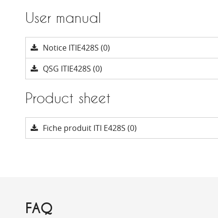
User manual
Notice ITIE428S (0)
QSG ITIE428S (0)
Product sheet
Fiche produit ITI E428S (0)
FAQ