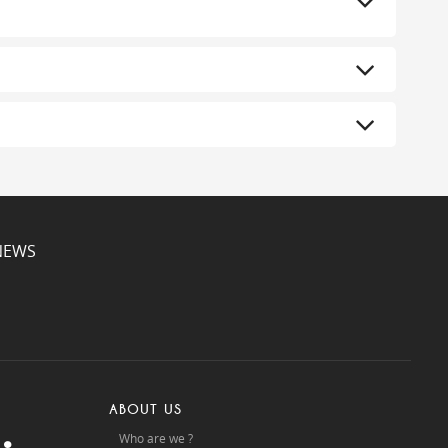
NEWS
ABOUT US
Who are we ?