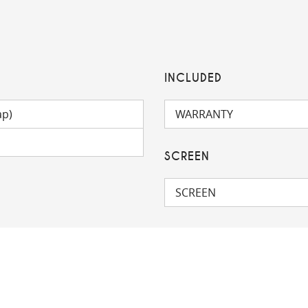
INCLUDED
ap)
WARRANTY
SCREEN
SCREEN