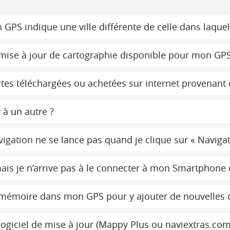
 GPS indique une ville différente de celle dans laquel
 mise à jour de cartographie disponible pour mon GPS
tes téléchargées ou achetées sur internet provenant 
 à un autre ?
gation ne se lance pas quand je clique sur « Navigati
is je n’arrive pas à le connecter à mon Smartphone
e mémoire dans mon GPS pour y ajouter de nouvelles 
ogiciel de mise à jour (Mappy Plus ou naviextras.co