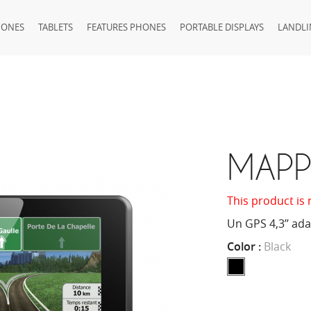
HONES
TABLETS
FEATURES PHONES
PORTABLE DISPLAYS
LANDLI
MAPPY
This product is 
Un GPS 4,3’’ ad
Color :
Black