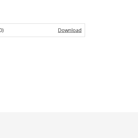
0)
Download