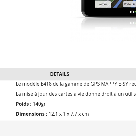
DETAILS
Le modèle E418 de la gamme de GPS MAPPY E-SY réuni
La mise à jour des cartes à vie donne droit à un util
Poids :
140gr
Dimensions :
12,1 x 1 x 7,7 x cm