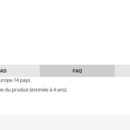
AD
FAQ
urope 14 pays.
ie du produit (estimée à 4 ans).