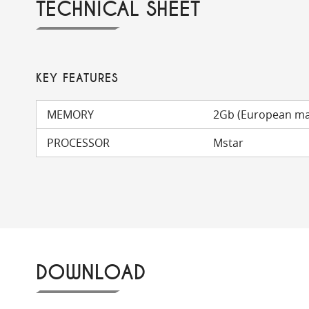
TECHNICAL SHEET
KEY FEATURES
MEMORY
2Gb (European m
PROCESSOR
Mstar
DOWNLOAD