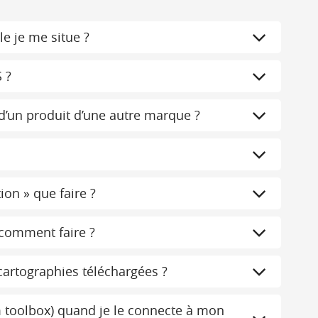
le je me situe ?
 ?
d’un produit d’une autre marque ?
on » que faire ?
 comment faire ?
cartographies téléchargées ?
m toolbox) quand je le connecte à mon