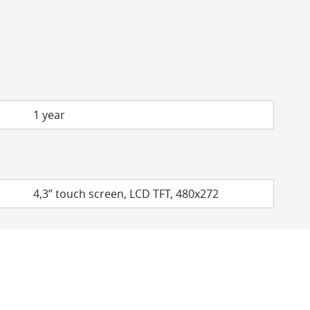
1 year
4,3’’ touch screen, LCD TFT, 480x272