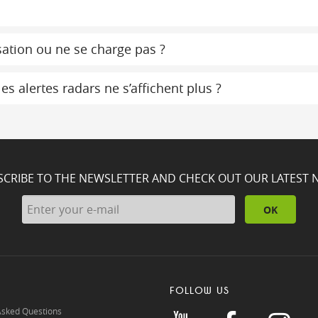
ation ou ne se charge pas ?
s alertes radars ne s’affichent plus ?
SCRIBE TO THE NEWSLETTER AND CHECK OUT OUR LATEST 
OK
FOLLOW US
Asked Questions