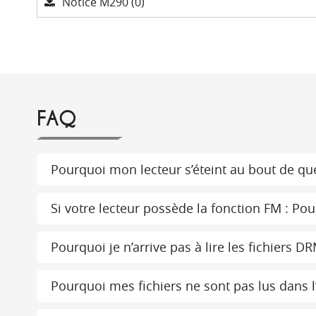
Notice M290 (0)
FAQ
Pourquoi mon lecteur s’éteint au bout de q
Si votre lecteur possède la fonction FM : Pou
Pourquoi je n’arrive pas à lire les fichiers D
Pourquoi mes fichiers ne sont pas lus dans l’