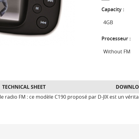
Capacity :
Processeur :
TECHNICAL SHEET
DOWNLO
e radio FM : ce modèle C190 proposé par D-JIX est un véritab