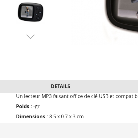
DETAILS
Un lecteur MP3 faisant office de clé USB et compatibl
Poids :
-gr
Dimensions :
8.5 x 0.7 x 3 cm