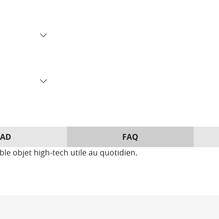
AD
FAQ
le objet high-tech utile au quotidien.