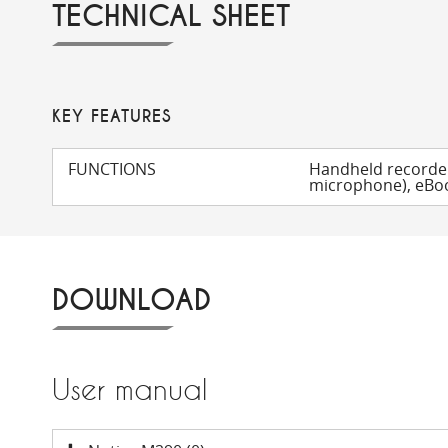
TECHNICAL SHEET
KEY FEATURES
FUNCTIONS
Handheld recorder
microphone), eBoo
DOWNLOAD
User manual