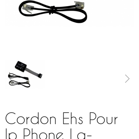
Cordon Ehs Pour
Ip Phone Lg-