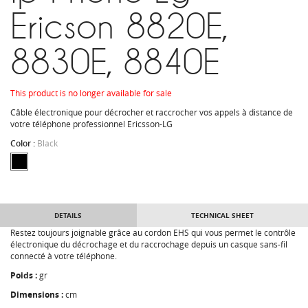
Ericson 8820E,
8830E, 8840E
This product is no longer available for sale
Câble électronique pour décrocher et raccrocher vos appels à distance de
votre téléphone professionnel Ericsson-LG
Color :
Black
DETAILS
TECHNICAL SHEET
Restez toujours joignable grâce au cordon EHS qui vous permet le contrôle
électronique du décrochage et du raccrochage depuis un casque sans-fil
connecté à votre téléphone.
Poids :
gr
Dimensions :
cm