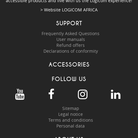
accessible products and live with us the Logicom experience!
> Website
LOGICOM AFRICA
SUPPORT
Frequently Asked Questions
User manuals
Refund offers
Declarations of conformity
ACCESSORIES
FOLLOW US
Sitemap
Legal notice
Terms and conditions
Personal data