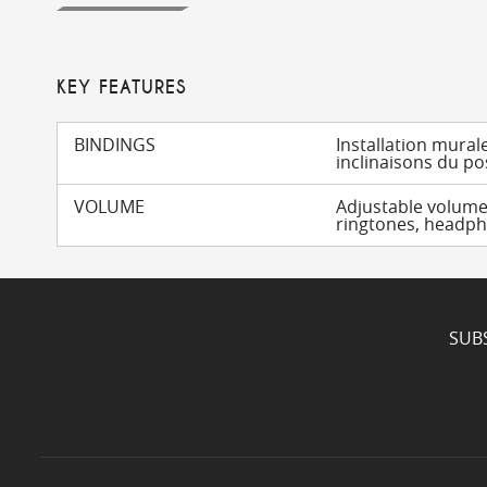
KEY FEATURES
BINDINGS
Installation mural
inclinaisons du po
VOLUME
Adjustable volume 
ringtones, headph
SUB