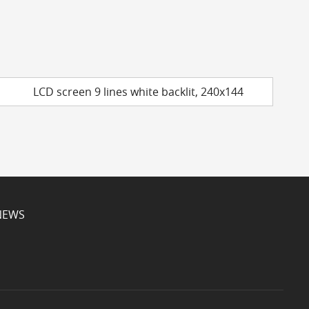
LCD screen 9 lines white backlit, 240x144
NEWS