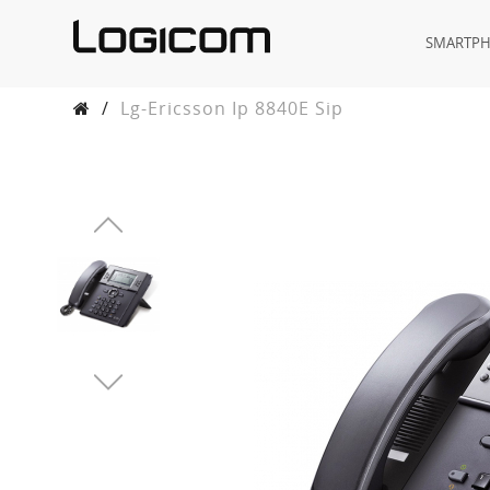
SMARTP
/
Lg-Ericsson Ip 8840E Sip