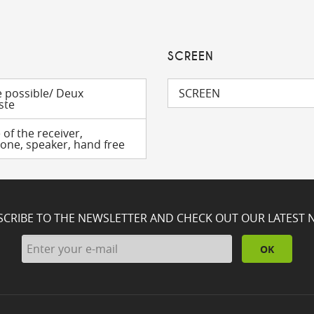
SCREEN
e possible/ Deux
SCREEN
ste
of the receiver,
one, speaker, hand free
SCRIBE TO THE NEWSLETTER AND CHECK OUT OUR LATEST 
OK