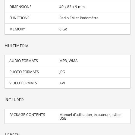
DIMENSIONS
40 x 83 x 9 mm
FUNCTIONS
Radio FM et Podomètre
MEMORY
8 Go
MULTIMEDIA
AUDIO FORMATS
MP3, WMA
PHOTO FORMATS
JPG
VIDEO FORMATS
AVI
INCLUDED
PACKAGE CONTENTS
Manuel d’utilisation, écouteurs, câble
USB