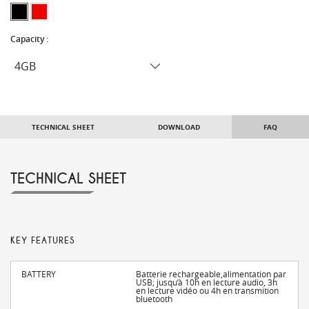
Capacity :
TECHNICAL SHEET
DOWNLOAD
FAQ
TECHNICAL SHEET
KEY FEATURES
BATTERY
Batterie rechargeable,alimentation par
USB; jusqu’à 10h en lecture audio, 3h
en lecture vidéo ou 4h en transmition
bluetooth