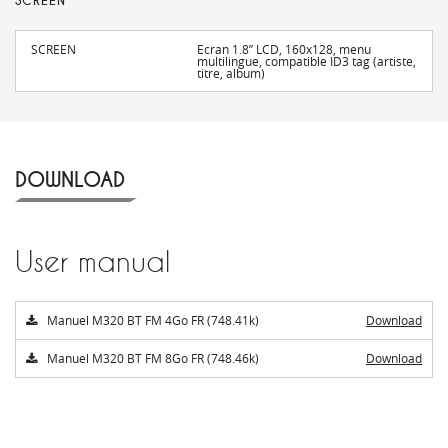
SCREEN
SCREEN
Ecran 1.8’’ LCD, 160x128, menu
multilingue, compatible ID3 tag (artiste,
titre, album)
DOWNLOAD
User manual
Manuel M320 BT FM 4Go FR (748.41k)
Download
Manuel M320 BT FM 8Go FR (748.46k)
Download