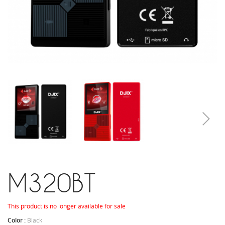
M320BT
This product is no longer available for sale
Color :
Black