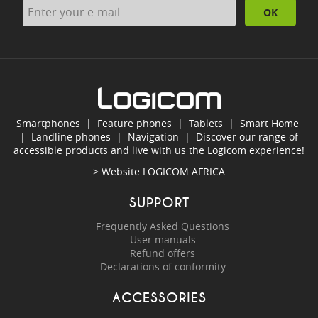
OK
Smartphones
|
Feature phones
|
Tablets
|
Smart Home
|
Landline phones
|
Navigation
|
Discover our range of
accessible products and live with us the Logicom experience!
> Website
LOGICOM AFRICA
SUPPORT
Frequently Asked Questions
User manuals
Refund offers
Declarations of conformity
ACCESSORIES