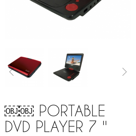
￼￼ PORTABLE
DVD PLAYER 7 ''