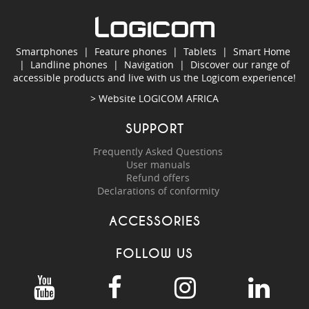
Smartphones
|
Feature phones
|
Tablets
|
Smart Home
|
Landline phones
|
Navigation
|
Discover our range of
accessible products and live with us the Logicom experience!
> Website
LOGICOM AFRICA
SUPPORT
Frequently Asked Questions
User manuals
Refund offers
Declarations of conformity
ACCESSORIES
FOLLOW US