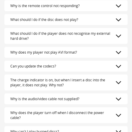
Why is the remote control not responding?
What should I do if the disc does not play?
What should I do if the player does not recognise my external
hard drive?
Why does my player not play AVI format?
Can you update the codecs?
The charge indicator is on, but when I insert a disc into the
player, it does not play. Why not?
Why is the audio/video cable not supplied?
Why does the player turn off when I disconnect the power
cable?
Why can't I play burned discs?