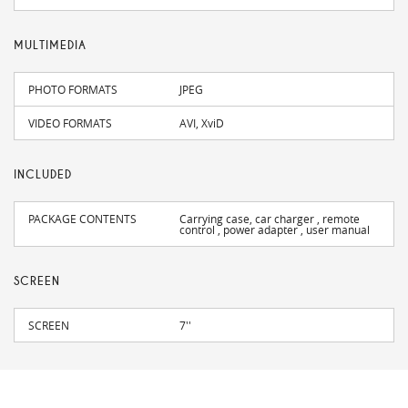
MULTIMEDIA
PHOTO FORMATS
JPEG
VIDEO FORMATS
AVI, XviD
INCLUDED
PACKAGE CONTENTS
Carrying case, car charger , remote
control , power adapter , user manual
SCREEN
SCREEN
7''