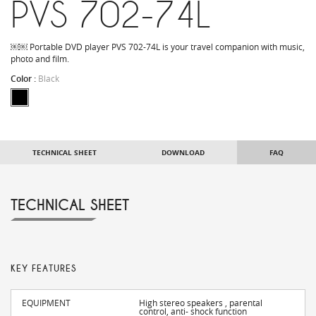
PVS 702-74L
￼￼ Portable DVD player PVS 702-74L is your travel companion with music,
photo and film.
Color :
Black
TECHNICAL SHEET
DOWNLOAD
FAQ
TECHNICAL SHEET
KEY FEATURES
EQUIPMENT
High stereo speakers , parental
control, anti- shock function