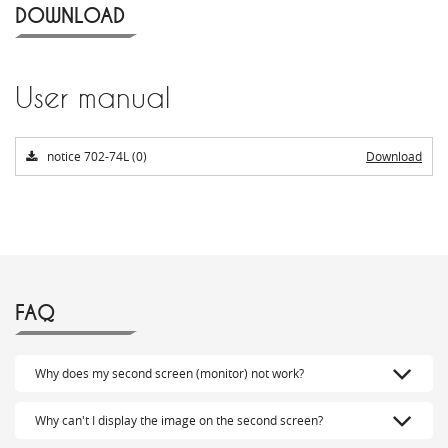
DOWNLOAD
User manual
notice 702-74L (0)
Download
FAQ
Why does my second screen (monitor) not work?
Why can't I display the image on the second screen?