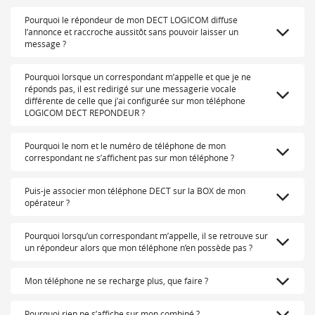
Pourquoi le répondeur de mon DECT LOGICOM diffuse
l’annonce et raccroche aussitôt sans pouvoir laisser un
message ?
Pourquoi lorsque un correspondant m’appelle et que je ne
réponds pas, il est redirigé sur une messagerie vocale
différente de celle que j’ai configurée sur mon téléphone
LOGICOM DECT REPONDEUR ?
Pourquoi le nom et le numéro de téléphone de mon
correspondant ne s’affichent pas sur mon téléphone ?
Puis-je associer mon téléphone DECT sur la BOX de mon
opérateur ?
Pourquoi lorsqu’un correspondant m’appelle, il se retrouve sur
un répondeur alors que mon téléphone n’en possède pas ?
Mon téléphone ne se recharge plus, que faire ?
Pourquoi rien ne s’affiche sur mon combiné ?