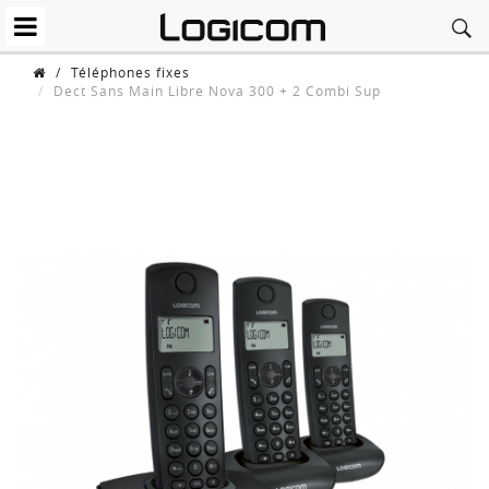
/
Téléphones fixes
Dect Sans Main Libre Nova 300 + 2 Combi Sup