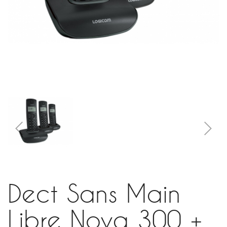
Dect Sans Main
Libre Nova 300 +