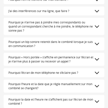
J’ai des interférences sur ma ligne, que faire ?
Pourquoi je n’arrive pas à joindre mes correspondants ou
quand un correspondant cherche à me joindre, le téléphone ne
sonne pas ?
Pourquoi un bip sonore retentit dans le combiné lorsque je suis
en communication ?
Pourquoi « Hors portée » s’affiche en permanence sur l’écran et
je n’arrive plus à passer ou recevoir un appel ?
Pourquoi l’écran de mon téléphone ne s’éclaire pas ?
Pourquoi l’heure et la date que je règle manuellement sur mon
combiné se changent?
Pourquoi la date et l’heure ne s’affichent pas sur l’écran de mon
combiné ?