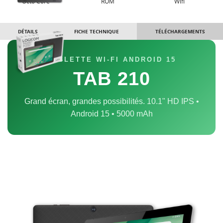
Octo Core
ROM
Wifi
DÉTAILS
FICHE TECHNIQUE
TÉLÉCHARGEMENTS
TABLETTE WI-FI ANDROID 15
TAB 210
Grand écran, grandes possibilités. 10.1" HD IPS •
Android 15 • 5000 mAh