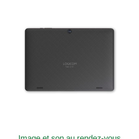
Image et son au rendez-vous