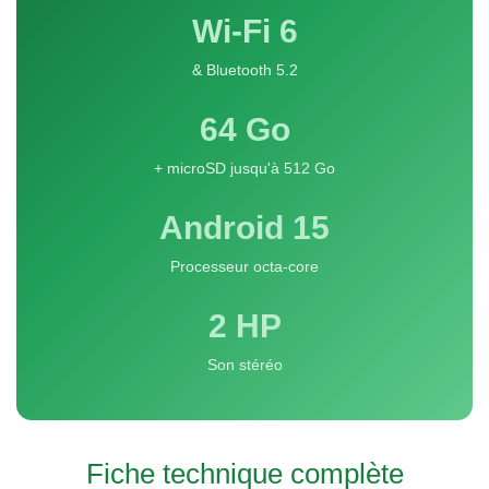
Wi-Fi 6
& Bluetooth 5.2
64 Go
+ microSD jusqu'à 512 Go
Android 15
Processeur octa-core
2 HP
Son stéréo
Fiche technique complète