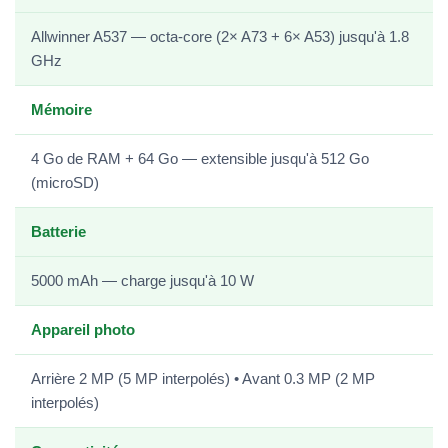
Allwinner A537 — octa-core (2× A73 + 6× A53) jusqu'à 1.8
GHz
Mémoire
4 Go de RAM + 64 Go — extensible jusqu'à 512 Go
(microSD)
Batterie
5000 mAh — charge jusqu'à 10 W
Appareil photo
Arrière 2 MP (5 MP interpolés) • Avant 0.3 MP (2 MP
interpolés)