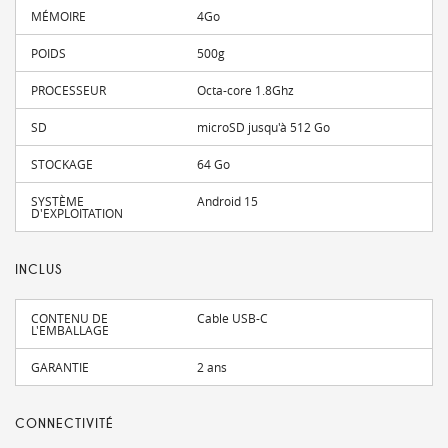
MÉMOIRE
4Go
POIDS
500g
PROCESSEUR
Octa-core 1.8Ghz
SD
microSD jusqu'à 512 Go
STOCKAGE
64 Go
SYSTÈME
Android 15
D'EXPLOITATION
INCLUS
CONTENU DE
Cable USB-C
L'EMBALLAGE
GARANTIE
2 ans
CONNECTIVITÉ