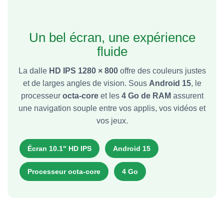
Un bel écran, une expérience
fluide
La dalle
HD IPS 1280 × 800
offre des couleurs justes
et de larges angles de vision. Sous
Android 15
, le
processeur
octa-core
et les
4 Go de RAM
assurent
une navigation souple entre vos applis, vos vidéos et
vos jeux.
Écran 10.1" HD IPS
Android 15
Processeur octa-core
4 Go