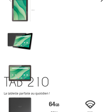
TAB 210
La tablette parfaite au quotidien !