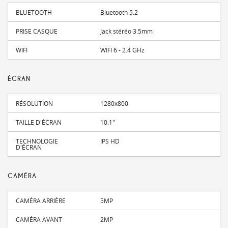
BLUETOOTH
Bluetooth 5.2
PRISE CASQUE
Jack stéréo 3.5mm
WIFI
WIFI 6 - 2.4 GHz
ÉCRAN
RÉSOLUTION
1280x800
TAILLE D'ÉCRAN
10.1"
TECHNOLOGIE
IPS HD
D'ÉCRAN
CAMÉRA
CAMÉRA ARRIÈRE
5MP
CAMÉRA AVANT
2MP