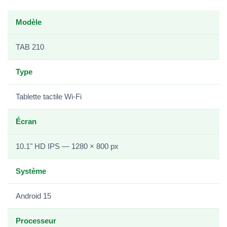
Modèle
TAB 210
Type
Tablette tactile Wi-Fi
Écran
10.1" HD IPS — 1280 × 800 px
Système
Android 15
Processeur