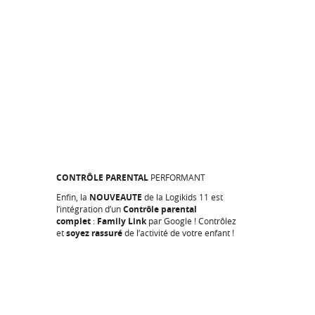
CONTRÔLE PARENTAL
PERFORMANT
Enfin, la
NOUVEAUTE
de la Logikids 11 est
l’intégration d’un
Contrôle parental
complet
:
Family Link
par Google ! Contrôlez
et
soyez rassuré
de l’activité de votre enfant !