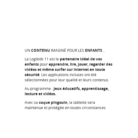
UN
CONTENU
IMAGINÉ POUR LES
ENFANTS
...
La Logikids 11 est le
partenaire idéal de vos
enfants
pour
apprendre, lire, jouer, regarder des
vidéos et même surfer sur internet en toute
sécurité
. Les applications incluses ont été
sélectionnées pour leur qualité et leurs contenus.
Au programme :
jeux éducatifs, apprentissage,
lecture et vidéos.
Avec sa
coque pingouin
, la tablette sera
maintenue et protégée en toutes circonstances.