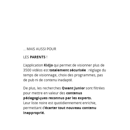
... MAIS AUSSI POUR
LES
PARENTS
!
L’application
Kidjo
qui permet de visionner plus de
3500 vidéos est
totalement sécurisée
: réglage du
temps de visionnage, choix des programmes, pas
de pub ni de contenu inadapté.
De plus, les recherches
Qwant Junior
sont filtrées
pour mettre en valeur des
contenus
pédagogiques reconnus par les experts.
Leur liste noire est quotidiennement enrichie,
permettant d’
écarter tout nouveau contenu
inapproprié.