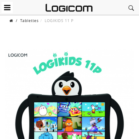
/
Tablettes
LOGIKIDS 11 P