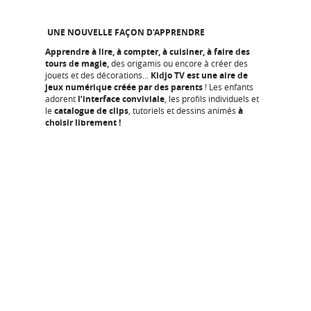
UNE NOUVELLE FAÇON D'APPRENDRE
Apprendre à lire, à compter, à cuisiner, à faire des
tours de magie,
des origamis ou encore à créer des
jouets et des décorations...
Kidjo TV est une aire de
jeux numérique créée par des parents
! Les enfants
adorent
l’interface conviviale
, les profils individuels et
le
catalogue de clips
, tutoriels et dessins animés
à
choisir librement !