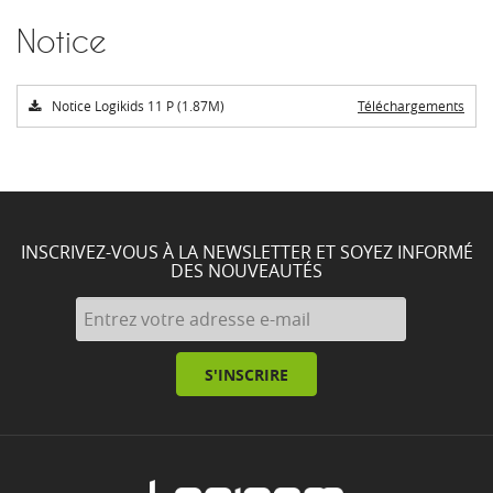
Notice
Notice Logikids 11 P (1.87M)
Téléchargements
INSCRIVEZ-VOUS À LA NEWSLETTER ET SOYEZ INFORMÉ
DES NOUVEAUTÉS
S'INSCRIRE