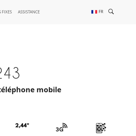
FR
 FIXES
ASSISTANCE
243
téléphone mobile