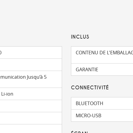
INCLUS
0
CONTENU DE L'EMBALLA
GARANTIE
mmunication Jusqu’à 5
CONNECTIVITÉ
Li-ion
BLUETOOTH
MICRO-USB