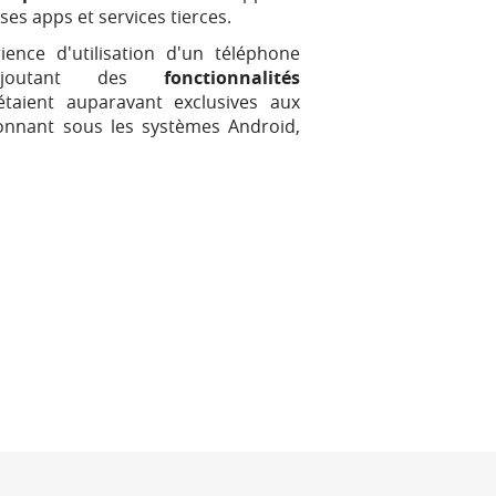
s apps et services tierces.
ience d'utilisation d'un téléphone
 ajoutant des
fonctionnalités
taient auparavant exclusives aux
tionnant sous les systèmes Android,