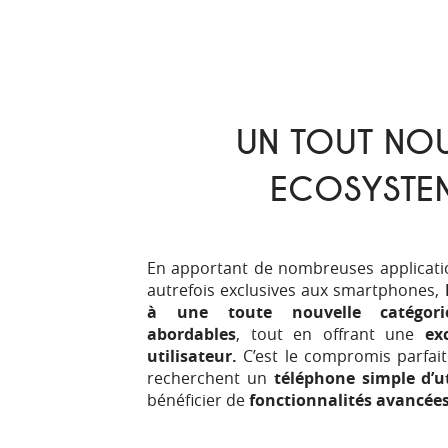
UN TOUT NO
ECOSYSTE
En apportant de nombreuses applicati
autrefois exclusives aux smartphones,
à une toute nouvelle catégori
abordables
, tout en offrant une
ex
utilisateur.
C’est le compromis parfait
recherchent un
téléphone simple d’ut
bénéficier de
fonctionnalités avancée