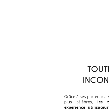
TOUTE
INCON
Grâce à ses partenariats
plus célèbres,
les 
expérience utilisateu