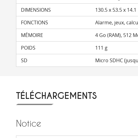
DIMENSIONS
130.5 x 53.5 x 14.
FONCTIONS
Alarme, jeux, calcu
MÉMOIRE
4 Go (RAM), 512 
POIDS
111 g
SD
Micro SDHC (jusqu
TÉLÉCHARGEMENTS
Notice