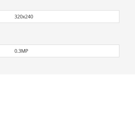
320x240
0.3MP