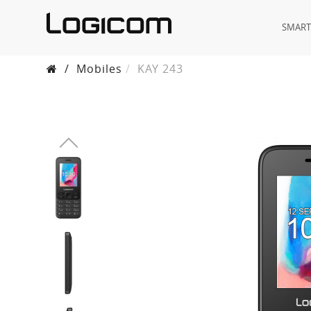
SMAR
/
Mobiles
KAY 243