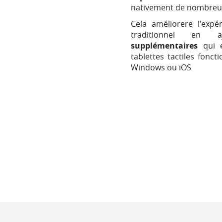
nativement de nombreuse
Cela améliorere l'expér
traditionnel en
supplémentaires
qui é
tablettes tactiles fonc
Windows ou iOS