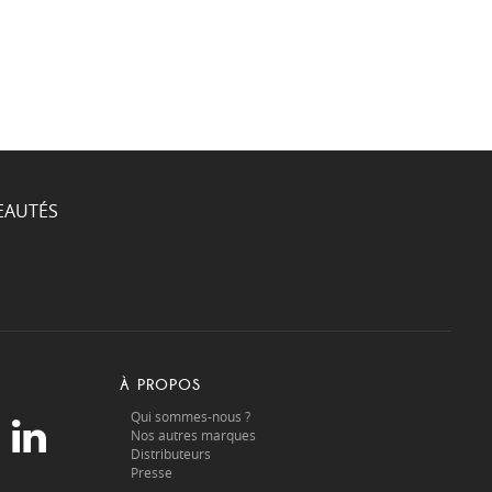
EAUTÉS
À PROPOS
Qui sommes-nous ?
Nos autres marques
Distributeurs
Presse