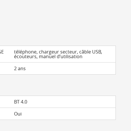
GE
téléphone, chargeur secteur, câble USB,
écouteurs, manuel d’utilisation
2 ans
BT 4.0
Oui