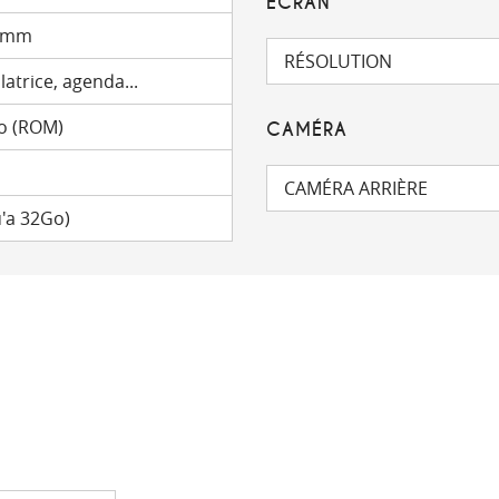
ÉCRAN
1 mm
RÉSOLUTION
latrice, agenda...
Mo (ROM)
CAMÉRA
CAMÉRA ARRIÈRE
'a 32Go)