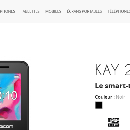
TPHONES
TABLETTES
MOBILES
ÉCRANS PORTABLES
TÉLÉPHONES
KAY 
Le smart-
Couleur :
Noir