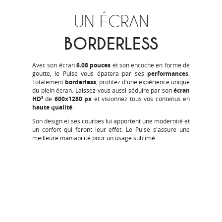
UN ÉCRAN
BORDERLESS
Avec son écran
6.08 pouces
et son encoche en forme de
goutte, le Pulse vous épatera par ses
performances
.
Totalement
borderless
, profitez d'une expérience unique
du plein écran. Laissez-vous aussi séduire par son
écran
s
HD
de
600x1280 px
et visionnez tous vos contenus en
haute qualité
.
Son design et ses courbes lui apportent une modernité et
un corfort qui feront leur effet. Le Pulse s'assure une
meilleure maniabilité pour un usage sublimé.