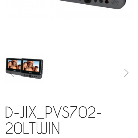
D-JIX_PVS702-
20LTWIN