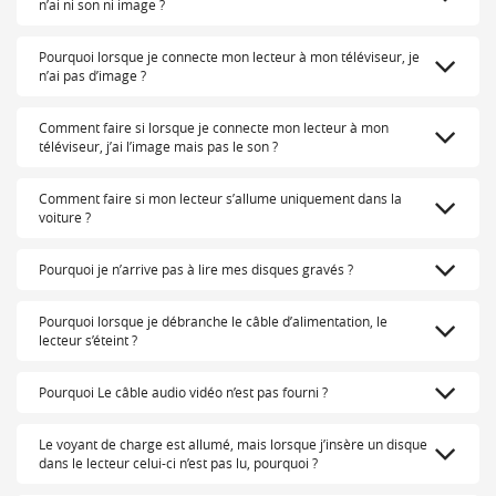
n’ai ni son ni image ?
Pourquoi lorsque je connecte mon lecteur à mon téléviseur, je
n’ai pas d’image ?
Comment faire si lorsque je connecte mon lecteur à mon
téléviseur, j’ai l’image mais pas le son ?
Comment faire si mon lecteur s’allume uniquement dans la
voiture ?
Pourquoi je n’arrive pas à lire mes disques gravés ?
Pourquoi lorsque je débranche le câble d’alimentation, le
lecteur s’éteint ?
Pourquoi Le câble audio vidéo n’est pas fourni ?
Le voyant de charge est allumé, mais lorsque j’insère un disque
dans le lecteur celui-ci n’est pas lu, pourquoi ?