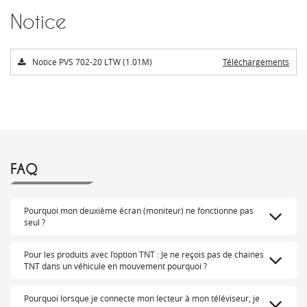
Notice
Notice PVS 702-20 LTW (1.01M)
Téléchargements
FAQ
Pourquoi mon deuxième écran (moniteur) ne fonctionne pas
seul ?
Pour les produits avec l’option TNT : Je ne reçois pas de chaines
TNT dans un véhicule en mouvement pourquoi ?
Pourquoi lorsque je connecte mon lecteur à mon téléviseur, je