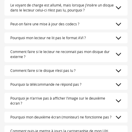
Le voyant de charge est allumé, mais lorsque j’insère un disque
dans le lecteur celui-ci n’est pas lu, pourquoi ?
Peut-on faire une mise à jour des codecs ?
Pourquoi mon lecteur ne lit pas le format AVI ?
Comment faire si le lecteur ne reconnait pas mon disque dur
externe ?
Comment faire si le disque n’est pas lu ?
Pourquoi la télécommande ne répond pas ?
Pourquoi je n’arrive pas à afficher l’image sur le deuxième
écran ?
Pourquoi mon deuxième écran (moniteur) ne fonctionne pas ?
Comment puis-je mettre à jours la cartographie de mon Ulti