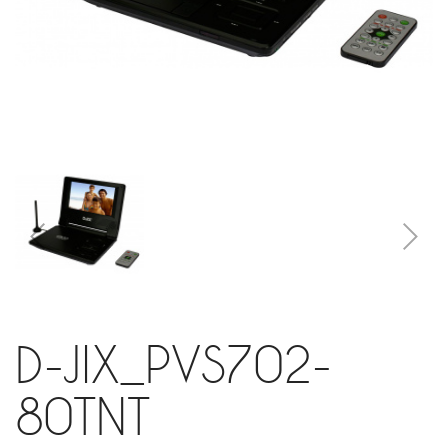
D-JIX_PVS702-
80TNT