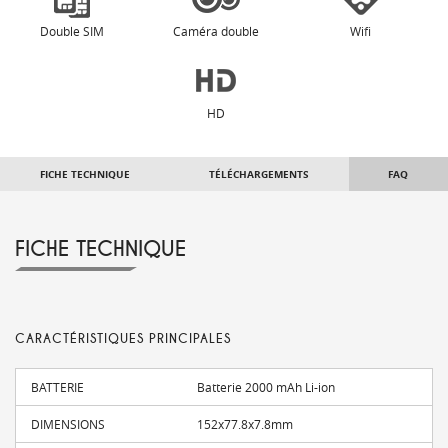
Double SIM
Caméra double
Wifi
HD
FICHE TECHNIQUE
TÉLÉCHARGEMENTS
FAQ
FICHE TECHNIQUE
CARACTÉRISTIQUES PRINCIPALES
BATTERIE
Batterie 2000 mAh Li-ion
DIMENSIONS
152x77.8x7.8mm