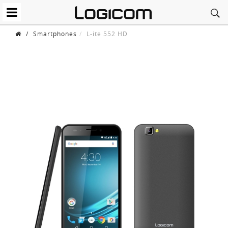
/
Smartphones
L-ite 552 HD