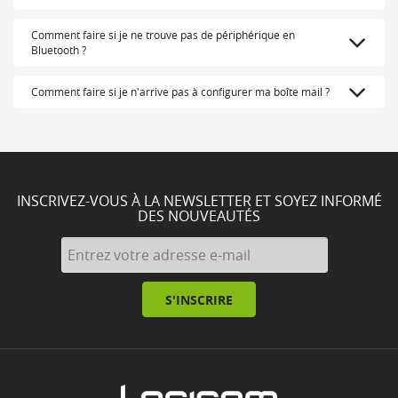
Comment faire si je ne trouve pas de périphérique en
Bluetooth ?
Comment faire si je n'arrive pas à configurer ma boîte mail ?
INSCRIVEZ-VOUS À LA NEWSLETTER ET SOYEZ INFORMÉ
DES NOUVEAUTÉS
S'INSCRIRE