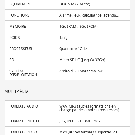
EQUIPEMENT
Dual SIM (2 Micro)
FONCTIONS
Alarme, jeux, calculatrice, agenda...
MÉMOIRE
1Go (RAM), 8Go (ROM)
POIDS
157g
PROCESSEUR
Quad core 1GHz
SD
Micro SDHC (jusqu'a 32Go)
SYSTÈME
Android 6.0 Marshmallow
D'EXPLOITATION
MULTIMÉDIA
FORMATS AUDIO
WAV, MP3 (autres formats pris en
charge par des applications tierces)
FORMATS PHOTO
JPG, JPEG, GIF, BMP, PNG
FORMATS VIDÉO
MP4 (autres formats supportés via