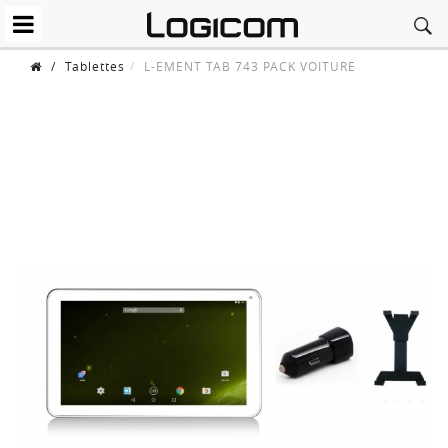
/
Tablettes
L-EMENT TAB 743 PACK VOITURE