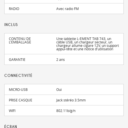
RADIO
Avec radio FM
INCLUS
CONTENU DE
Une tablette L-EMENT TAB 743, un
L'EMBALLAGE
câble USB, un chargeur secteur, un
chargeur allume cigare 12V, un support
appui-tête et une notice d'utilisation
GARANTIE
2 ans
CONNECTIVITÉ
MICRO-USB
Oui
PRISE CASQUE
Jack stéréo 3.5mm
WIFI
802.11b/g/n
ÉCRAN