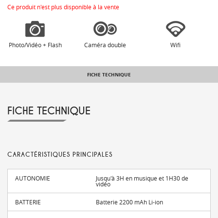
Ce produit n'est plus disponible à la vente
Photo/Vidéo + Flash
Caméra double
Wifi
FICHE TECHNIQUE
FICHE TECHNIQUE
CARACTÉRISTIQUES PRINCIPALES
AUTONOMIE
Jusqu'à 3H en musique et 1H30 de
vidéo
BATTERIE
Batterie 2200 mAh Li-ion