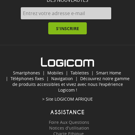
DES NOUVEAUTÉS
S'INSCRIRE
Smartphones
|
Mobiles
|
Tablettes
|
Smart Home
|
Téléphones fixes
|
Navigation
| Découvrez notre gamme
de produits accessibles et vivez avec nous l'expérience
Logicom !
> Site
LOGICOM AFRIQUE
ASSISTANCE
Foire Aux Questions
Notices d'utilisation
Charte Ethique