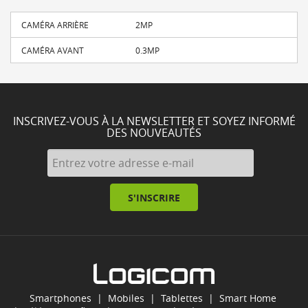
CAMÉRA ARRIÈRE
2MP
CAMÉRA AVANT
0.3MP
INSCRIVEZ-VOUS À LA NEWSLETTER ET SOYEZ INFORMÉ
DES NOUVEAUTÉS
S'INSCRIRE
Smartphones
|
Mobiles
|
Tablettes
|
Smart Home