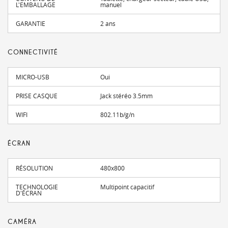
L'EMBALLAGE
manuel
GARANTIE
2 ans
CONNECTIVITÉ
MICRO-USB
Oui
PRISE CASQUE
Jack stéréo 3.5mm
WIFI
802.11b/g/n
ÉCRAN
RÉSOLUTION
480x800
TECHNOLOGIE
Multipoint capacitif
D'ÉCRAN
CAMÉRA