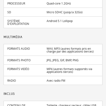
PROCESSEUR
Quad-core 1.2GHz
SD
Micro SDHC (jusqu'a 32Go)
SYSTÈME
Android 5.1 Lollipop
D'EXPLOITATION
MULTIMÉDIA
FORMATS AUDIO
WAV, MP3 (autres formats pris en
charge par des applications tierces)
FORMATS PHOTO
JPG, JPEG, GIF, BMP, PNG
FORMATS VIDÉO
MP4 (autres formats supportés via
applications tierces)
RADIO
Avec radio FM
INCLUS
CONTENU DE
Tablette, chargeur secteur, câble USB,