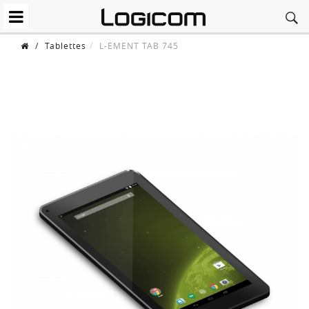
/
Tablettes
L-EMENT TAB 745