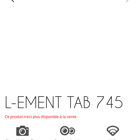
L-EMENT TAB 745
Ce produit n'est plus disponible à la vente