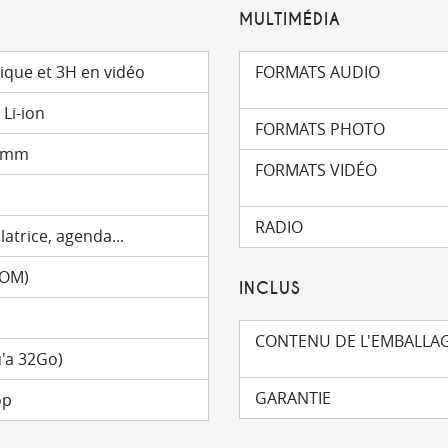
MULTIMÉDIA
ique et 3H en vidéo
FORMATS AUDIO
Li-ion
FORMATS PHOTO
3 mm
FORMATS VIDÉO
RADIO
latrice, agenda...
ROM)
INCLUS
CONTENU DE L'EMBALLA
'a 32Go)
GARANTIE
op