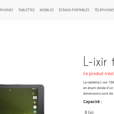
TPHONES
TABLETTES
MOBILES
ÉCRANS PORTABLES
TÉLÉPHONES
L-ixi
Ce produit n'est
La tablette L-ixir 1
en étant dotée d'un 
dimensions sont de 
Capacité :