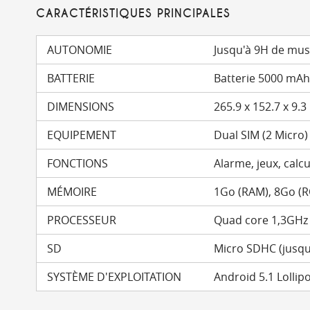
CARACTÉRISTIQUES PRINCIPALES
AUTONOMIE
Jusqu'à 9H de mus
BATTERIE
Batterie 5000 mAh 
DIMENSIONS
265.9 x 152.7 x 9.
EQUIPEMENT
Dual SIM (2 Micro)
FONCTIONS
Alarme, jeux, calcu
MÉMOIRE
1Go (RAM), 8Go (
PROCESSEUR
Quad core 1,3GHz
SD
Micro SDHC (jusqu
SYSTÈME D'EXPLOITATION
Android 5.1 Lollip