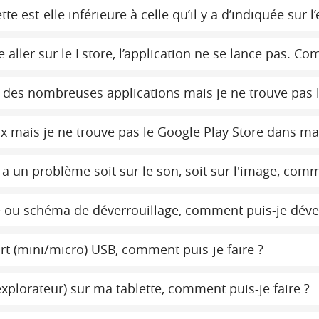
 est-elle inférieure à celle qu’il y a d’indiquée sur l
aller sur le Lstore, l’application ne se lance pas. Co
er des nombreuses applications mais je ne trouve pas l
eux mais je ne trouve pas le Google Play Store dans ma
a un problème soit sur le son, soit sur l'image, comme
ou schéma de déverrouillage, comment puis-je déverr
port (mini/micro) USB, comment puis-je faire ?
(explorateur) sur ma tablette, comment puis-je faire ?