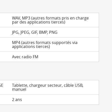
WAV, MP3 (autres formats pris en charge
par des applications tierces)
JPG, JPEG, GIF, BMP, PNG
MP4 (autres formats supportés via
applications tierces)
Avec radio FM
GE
Tablette, chargeur secteur, câble USB,
manuel
2 ans