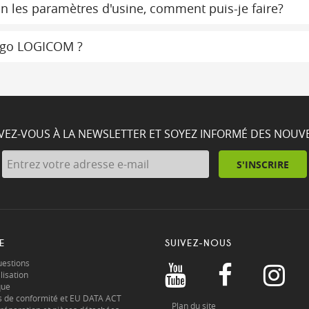
on les paramètres d'usine, comment puis-je faire?
 logo LOGICOM ?
IVEZ-VOUS À LA NEWSLETTER ET SOYEZ INFORMÉ DES NOUV
S'INSCRIRE
E
SUIVEZ-NOUS
uestions
lisation
que
s de conformité et EU DATA ACT
Plan du site