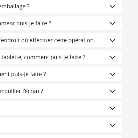
’emballage ?
mment puis-je faire ?
’endroit où effectuer cette opération.
 tablette, comment puis-je faire ?
nt puis-je faire ?
ouiller l’écran ?