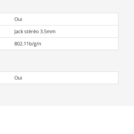
Oui
Jack stéréo 3.5mm
802.11b/g/n
Oui