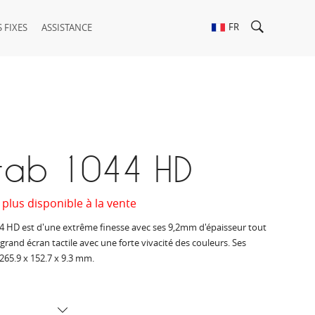
FR
 FIXES
ASSISTANCE
r tab 1044 HD
 plus disponible à la vente
044 HD est d'une extrême finesse avec ses 9,2mm d'épaisseur tout
grand écran tactile avec une forte vivacité des couleurs. Ses
265.9 x 152.7 x 9.3 mm.