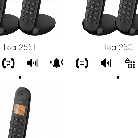
Iloa 255T
Iloa 250