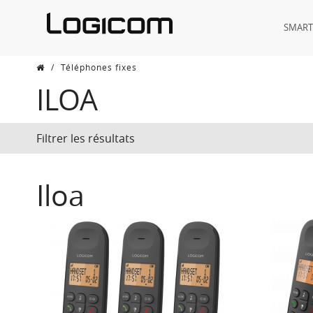
SMAR
/
Téléphones fixes
ILOA
Filtrer les résultats
Iloa