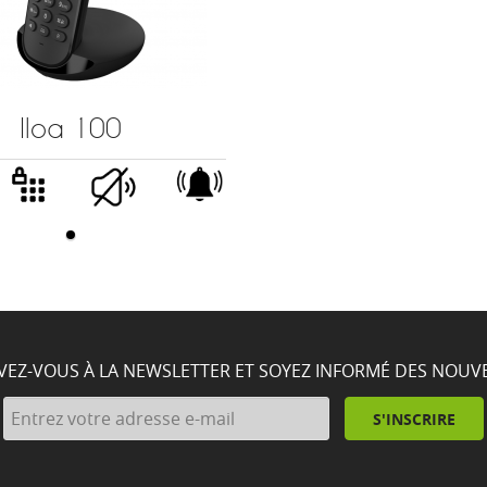
Iloa 100
IVEZ-VOUS À LA NEWSLETTER ET SOYEZ INFORMÉ DES NOUV
S'INSCRIRE