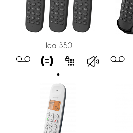
Iloa 350