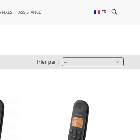
FR
 FIXES
ASSISTANCE
Trier par :