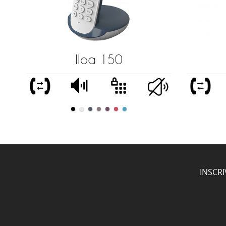
Iloa 150
INSCR