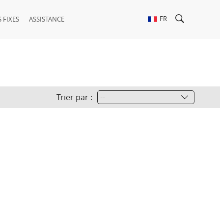
FR
 FIXES
ASSISTANCE
Trier par :