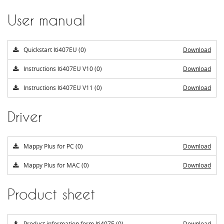
User manual
Quickstart Iti407EU (0)
Download
Instructions Iti407EU V10 (0)
Download
Instructions Iti407EU V11 (0)
Download
Driver
Mappy Plus for PC (0)
Download
Mappy Plus for MAC (0)
Download
Product sheet
Product information form Iti407E (0)
Download