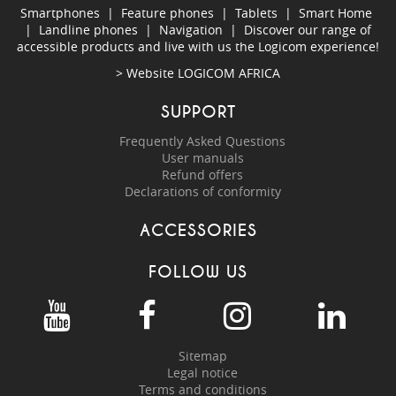
Smartphones
|
Feature phones
|
Tablets
|
Smart Home
|
Landline phones
|
Navigation
|
Discover our range of
accessible products and live with us the Logicom experience!
> Website
LOGICOM AFRICA
SUPPORT
Frequently Asked Questions
User manuals
Refund offers
Declarations of conformity
ACCESSORIES
FOLLOW US
Sitemap
Legal notice
Terms and conditions