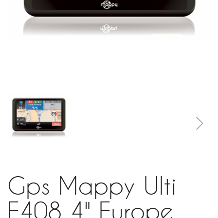
Gps Mappy Ulti
E408 4" Europe