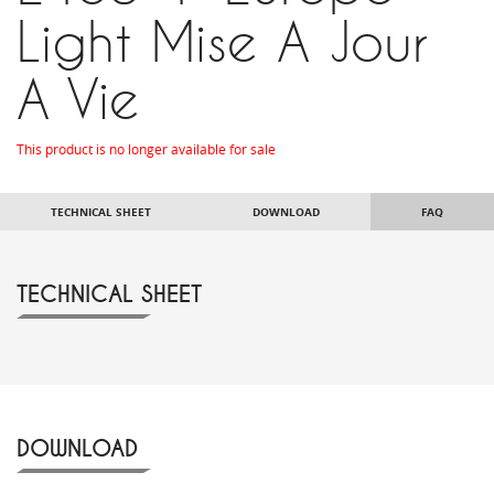
Light Mise A Jour
A Vie
This product is no longer available for sale
TECHNICAL SHEET
DOWNLOAD
FAQ
TECHNICAL SHEET
DOWNLOAD