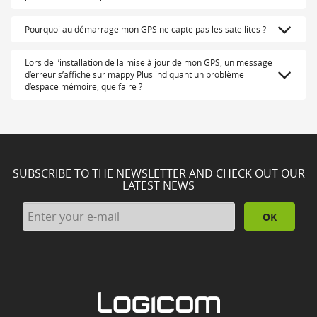
Pourquoi au démarrage mon GPS ne capte pas les satellites ?
Lors de l’installation de la mise à jour de mon GPS, un message
d’erreur s’affiche sur mappy Plus indiquant un problème
d’espace mémoire, que faire ?
SUBSCRIBE TO THE NEWSLETTER AND CHECK OUT OUR
LATEST NEWS
OK