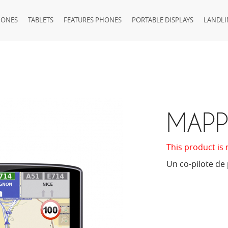
HONES
TABLETS
FEATURES PHONES
PORTABLE DISPLAYS
LANDLI
MAPPY
This product is 
Un co-pilote de