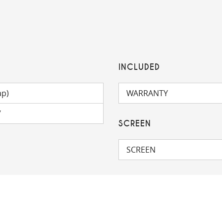
INCLUDED
ap)
WARRANTY
V
SCREEN
SCREEN