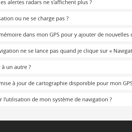
s alertes radars ne s’affichent plus ?
ation ou ne se charge pas ?
e mémoire dans mon GPS pour y ajouter de nouvelles 
gation ne se lance pas quand je clique sur « Navigati
 à un autre ?
 mise à jour de cartographie disponible pour mon GPS
 l’utilisation de mon système de navigation ?