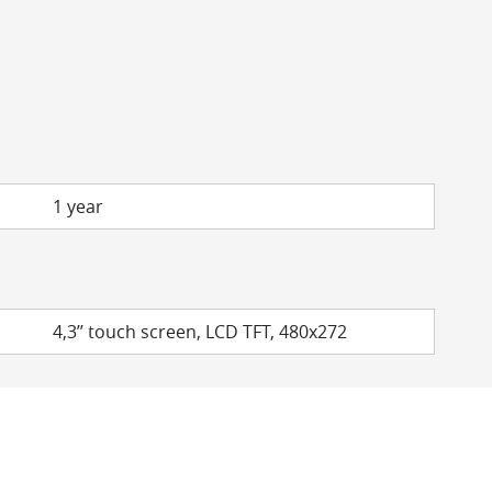
1 year
4,3’’ touch screen, LCD TFT, 480x272