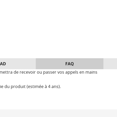
AD
FAQ
rmettra de recevoir ou passer vos appels en mains
ie du produit (estimée à 4 ans).