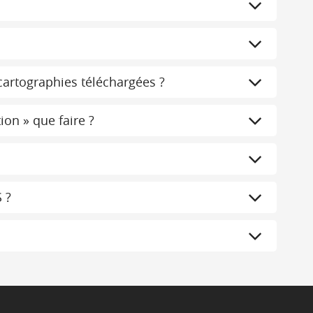
cartographies téléchargées ?
on » que faire ?
 ?