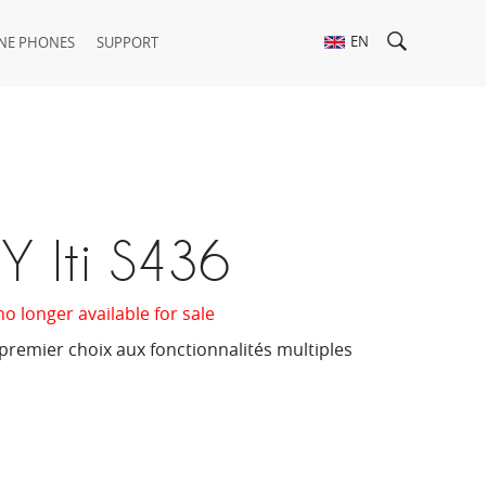
EN
NE PHONES
SUPPORT
 Iti S436
no longer available for sale
 premier choix aux fonctionnalités multiples