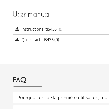
User manual
Instructions ItiS436 (0)
Quickstart ItiS436 (0)
FAQ
Pourquoi lors de la première utilisation, mon