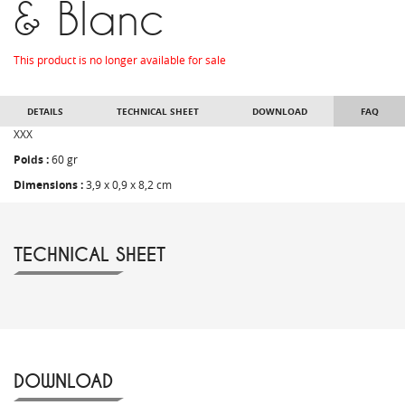
& Blanc
This product is no longer available for sale
DETAILS
TECHNICAL SHEET
DOWNLOAD
FAQ
XXX
Poids :
60 gr
Dimensions :
3,9 x 0,9 x 8,2 cm
TECHNICAL SHEET
DOWNLOAD