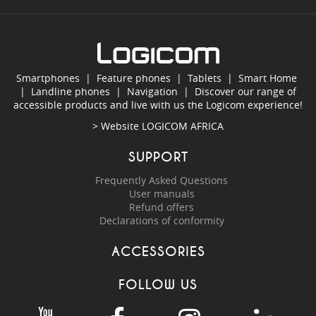
Smartphones
|
Feature phones
|
Tablets
|
Smart Home
|
Landline phones
|
Navigation
|
Discover our range of
accessible products and live with us the Logicom experience!
> Website
LOGICOM AFRICA
SUPPORT
Frequently Asked Questions
User manuals
Refund offers
Declarations of conformity
ACCESSORIES
FOLLOW US