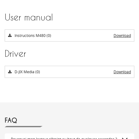
User manual
Instructions M480 (0)
Download
Driver
D-JIX Media (0)
Download
FAQ